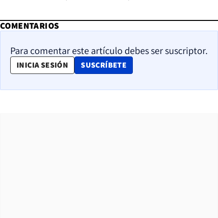
COMENTARIOS
Para comentar este artículo debes ser suscriptor.
OPENS IN NEW WINDOW
INICIA SESIÓN
SUSCRÍBETE