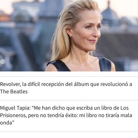
Revolver, la difícil recepción del álbum que revolucionó a
The Beatles
Miguel Tapia: “Me han dicho que escriba un libro de Los
Prisioneros, pero no tendría éxito: mi libro no tiraría mala
onda”