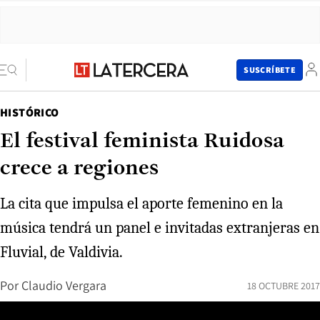
SUSCRÍBETE
HISTÓRICO
El festival feminista Ruidosa
crece a regiones
La cita que impulsa el aporte femenino en la
música tendrá un panel e invitadas extranjeras en
Fluvial, de Valdivia.
Por
Claudio Vergara
18 OCTUBRE 2017