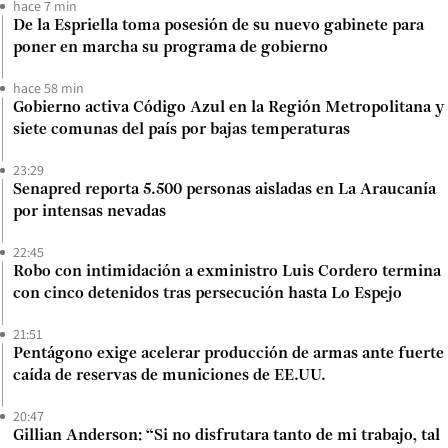
hace 7 min
De la Espriella toma posesión de su nuevo gabinete para
poner en marcha su programa de gobierno
hace 58 min
Gobierno activa Código Azul en la Región Metropolitana y
siete comunas del país por bajas temperaturas
23:29
Senapred reporta 5.500 personas aisladas en La Araucanía
por intensas nevadas
22:45
Robo con intimidación a exministro Luis Cordero termina
con cinco detenidos tras persecución hasta Lo Espejo
21:51
Pentágono exige acelerar producción de armas ante fuerte
caída de reservas de municiones de EE.UU.
20:47
Gillian Anderson: “Si no disfrutara tanto de mi trabajo, tal