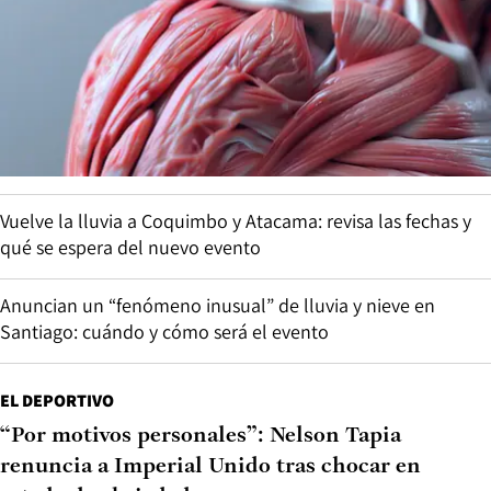
Vuelve la lluvia a Coquimbo y Atacama: revisa las fechas y
qué se espera del nuevo evento
Anuncian un “fenómeno inusual” de lluvia y nieve en
Santiago: cuándo y cómo será el evento
EL DEPORTIVO
“Por motivos personales”: Nelson Tapia
renuncia a Imperial Unido tras chocar en