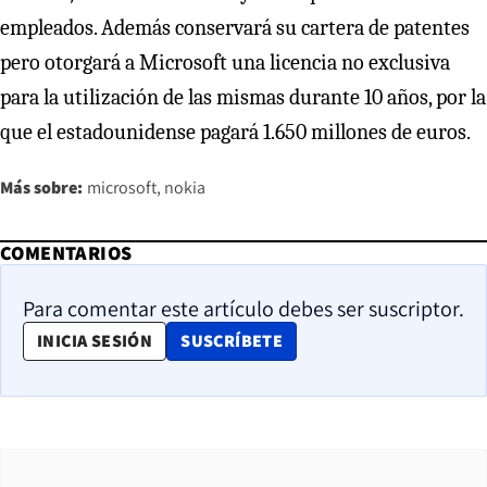
empleados. Además conservará su cartera de patentes
pero otorgará a Microsoft una licencia no exclusiva
para la utilización de las mismas durante 10 años, por la
que el estadounidense pagará 1.650 millones de euros.
Más sobre:
microsoft
nokia
COMENTARIOS
Para comentar este artículo debes ser suscriptor.
OPENS IN NEW WINDOW
INICIA SESIÓN
SUSCRÍBETE