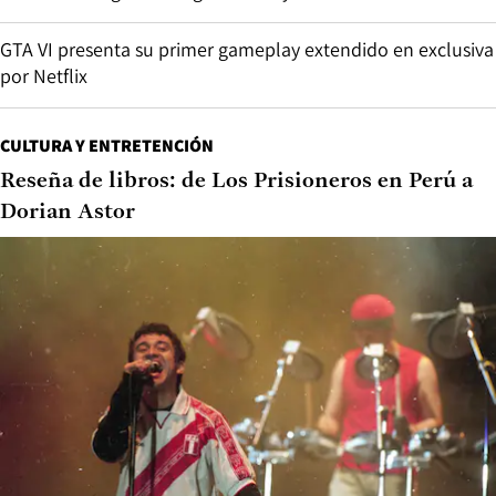
GTA VI presenta su primer gameplay extendido en exclusiva
por Netflix
CULTURA Y ENTRETENCIÓN
Reseña de libros: de Los Prisioneros en Perú a
Dorian Astor