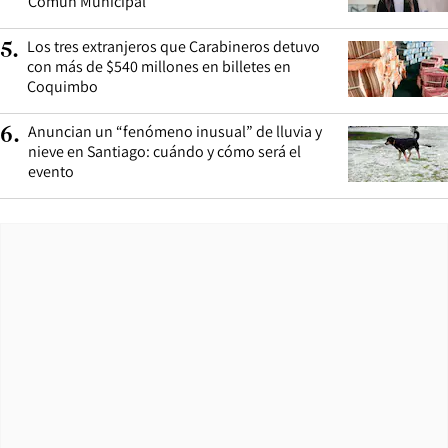
Común Municipal”
Los tres extranjeros que Carabineros detuvo
5
.
con más de $540 millones en billetes en
Coquimbo
Anuncian un “fenómeno inusual” de lluvia y
6
.
nieve en Santiago: cuándo y cómo será el
evento