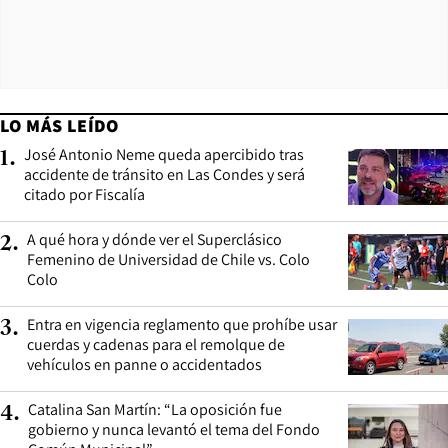
LO MÁS LEÍDO
José Antonio Neme queda apercibido tras
1
.
accidente de tránsito en Las Condes y será
citado por Fiscalía
A qué hora y dónde ver el Superclásico
2
.
Femenino de Universidad de Chile vs. Colo
Colo
Entra en vigencia reglamento que prohíbe usar
3
.
cuerdas y cadenas para el remolque de
vehículos en panne o accidentados
Catalina San Martín: “La oposición fue
4
.
gobierno y nunca levantó el tema del Fondo