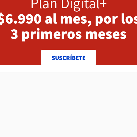
Plan Digital+
$6.990 al mes, por lo
3 primeros meses
SUSCRÍBETE