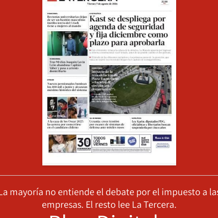
La mayoría no entiende el debate por el impuesto a la
empresas. El resto lee La Tercera.