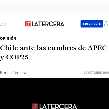
SUSCRÍBETE
OPINIÓN
Chile ante las cumbres de APEC
y COP25
Por
La Tercera
26 OCTUBRE 2019