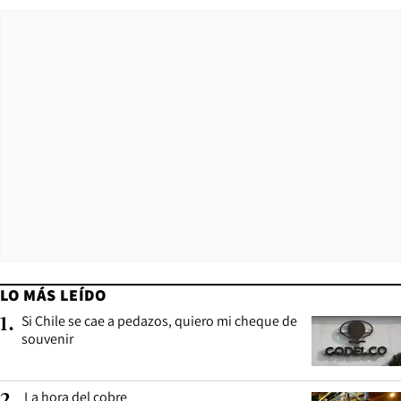
LO MÁS LEÍDO
Si Chile se cae a pedazos, quiero mi cheque de
1
.
souvenir
La hora del cobre