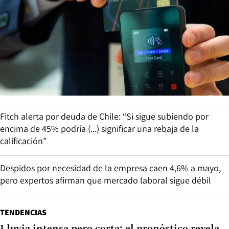
Fitch alerta por deuda de Chile: “Si sigue subiendo por
encima de 45% podría (...) significar una rebaja de la
calificación”
Despidos por necesidad de la empresa caen 4,6% a mayo,
pero expertos afirman que mercado laboral sigue débil
TENDENCIAS
Lluvia intensa pero corta: el pronóstico revela