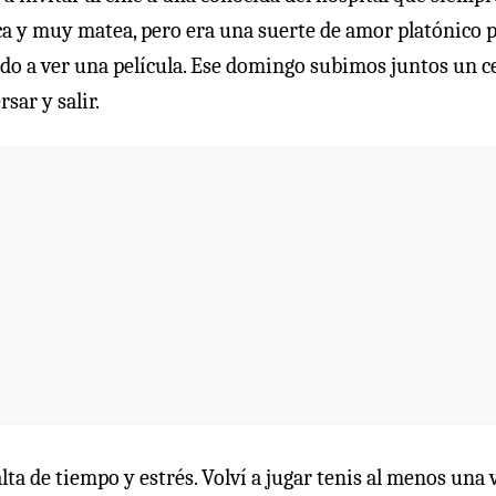
ca y muy matea, pero era una suerte de amor platónico p
bado a ver una película. Ese domingo subimos juntos un c
sar y salir.
lta de tiempo y estrés. Volví a jugar tenis al menos una 