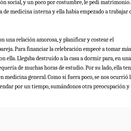
ón social, y un poco por costumbre, le pedí matrimonio.
ca de medicina interna y ella había empezado a trabajar
 una relación amorosa, y planificar y costear el
reja. Para financiar la celebración empecé a tomar má
n ella. Llegaba destruido a la casa a dormir para, en un
equería de muchas horas de estudio. Por su lado, ella ten
n medicina general. Como si fuera poco, se nos ocurrió l
rendar por un tiempo, sumándonos otra preocupación y