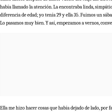
había llamado la atención. La encontraba linda, simpáti
diferencia de edad; yo tenía 29 y ella 35. Fuimos un sá
Lo pasamos muy bien. Y así, empezamos a vernos, conver
Ella me hizo hacer cosas que había dejado de lado, por fa