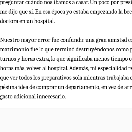
preguntar cuándo nos íbamos a casar. Un poco por presi
me dijo que sí. En esa época yo estaba empezando la be
doctora en un hospital.
Nuestro mayor error fue confundir una gran amistad con
matrimonio fue lo que terminó destruyéndonos como pa
turnos y horas extra, lo que significaba menos tiempo co
horas más, volver al hospital. Además, mi especialidad r
que ver todos los preparativos sola mientras trabajaba e
pésima idea de comprar un departamento, en vez de ar
gasto adicional innecesario.