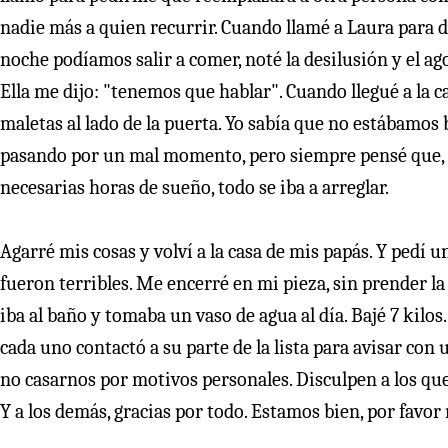
nadie más a quien recurrir. Cuando llamé a Laura para de
noche podíamos salir a comer, noté la desilusión y el ag
Ella me dijo: "tenemos que hablar". Cuando llegué a la
maletas al lado de la puerta. Yo sabía que no estábamo
pasando por un mal momento, pero siempre pensé que, de
necesarias horas de sueño, todo se iba a arreglar.
Agarré mis cosas y volví a la casa de mis papás. Y pedí 
fueron terribles. Me encerré en mi pieza, sin prender la 
iba al baño y tomaba un vaso de agua al día. Bajé 7 kilo
cada uno contactó a su parte de la lista para avisar c
no casarnos por motivos personales. Disculpen a los que
Y a los demás, gracias por todo. Estamos bien, por favor