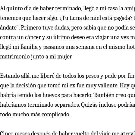
Al quinto día de haber terminado, llegó a mi casa la am
tenemos que hacer algo. ¿Tu Luna de miel está pagada? Ne
ándate". Primero tuve dudas, pero sabía que no podía s
contra un cáncer y su último deseo era viajar una vez m
llegó mi familia y pasamos una semana en el mismo hot
matrimonio junto a mi mujer.
Estando allá, me liberé de todos los pesos y pude por fi
que la decisión que tomó mi ex fue muy valiente. Hay qu
habría tenido los huevos para hacerlo. También creo qu
habríamos terminado separados. Quizás incluso podríam
todo mucho más complicado.
Cinco meses después de haber vuelto del viaje me atreví