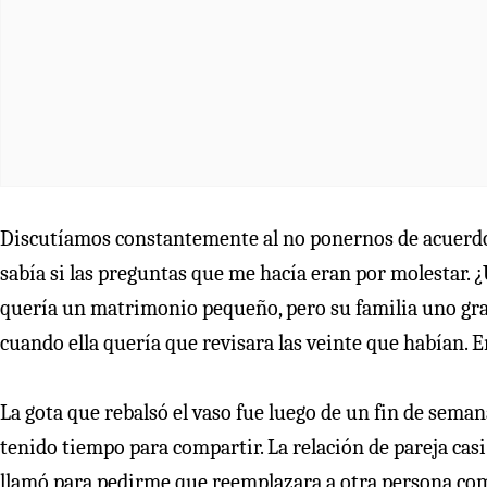
Discutíamos constantemente al no ponernos de acuerdo co
sabía si las preguntas que me hacía eran por molestar. ¿
quería un matrimonio pequeño, pero su familia uno gran
cuando ella quería que revisara las veinte que habían. E
La gota que rebalsó el vaso fue luego de un fin de sem
tenido tiempo para compartir. La relación de pareja cas
llamó para pedirme que reemplazara a otra persona com