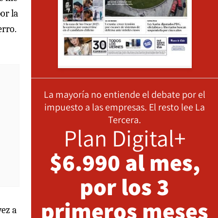
or la
erro.
La mayoría no entiende el debate por el
impuesto a las empresas. El resto lee La
Tercera.
Plan Digital+
$6.990 al mes,
por los 3
primeros meses
vez a