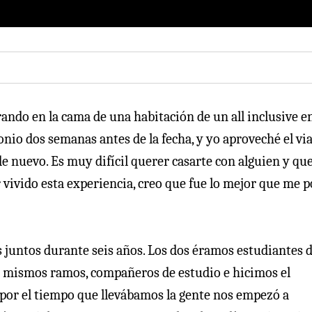
rando en la cama de una habitación de un all inclusive e
io dos semanas antes de la fecha, y yo aproveché el via
nuevo. Es muy difícil querer casarte con alguien y que
vivido esta experiencia, creo que fue lo mejor que me p
 juntos durante seis años. Los dos éramos estudiantes 
os mismos ramos, compañeros de estudio e hicimos el
 por el tiempo que llevábamos la gente nos empezó a