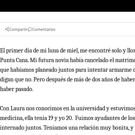
Compartir
Comentarios
El primer día de mi luna de miel, me encontré solo y llo
Punta Cana. Mi futura novia había cancelado el matrimon
que habíamos planeado juntos para intentar armarme de 
digan que no. Pero después de más de dos años de haber 
haber pasado.
Con Laura nos conocimos en la universidad y estuvimos
medicina, ella tenía 19 y yo 20. Fuimos ayudantes de l
internado juntos. Teníamos una relación muy bonita, y