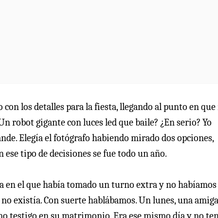
n los detalles para la fiesta, llegando al punto en que
Un robot gigante con luces led que baile? ¿En serio? Yo
de. Elegía el fotógrafo habiendo mirado dos opciones,
n ese tipo de decisiones se fue todo un año.
ana en el que había tomado un turno extra y no habíamos
i no existía. Con suerte hablábamos. Un lunes, una amig
o testigo en su matrimonio. Era ese mismo día y no ten