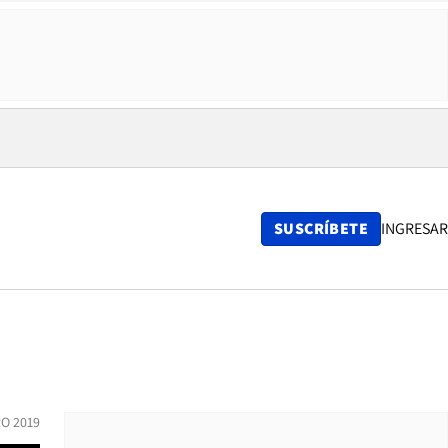
SUSCRÍBETE
INGRESAR
O 2019