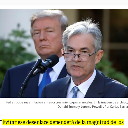
Fed anticipa más inflación y menor crecimiento por aranceles. En la imagen de archivo,
Donald Trump y Jerome Powell.
Carlos Barria
“
Evitar ese desenlace dependerá de la magnitud de los