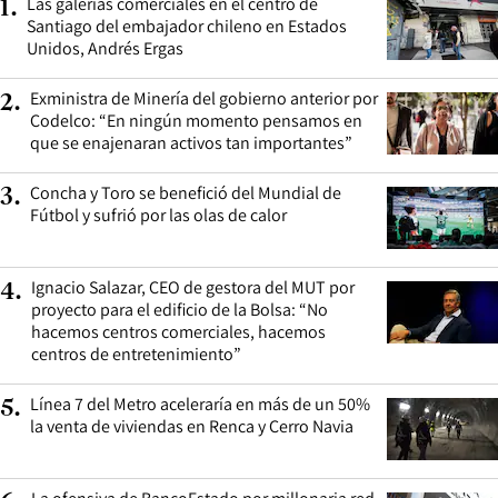
Las galerías comerciales en el centro de
1
.
Santiago del embajador chileno en Estados
Unidos, Andrés Ergas
Exministra de Minería del gobierno anterior por
2
.
Codelco: “En ningún momento pensamos en
que se enajenaran activos tan importantes”
Concha y Toro se benefició del Mundial de
3
.
Fútbol y sufrió por las olas de calor
Ignacio Salazar, CEO de gestora del MUT por
4
.
proyecto para el edificio de la Bolsa: “No
hacemos centros comerciales, hacemos
centros de entretenimiento”
Línea 7 del Metro aceleraría en más de un 50%
5
.
la venta de viviendas en Renca y Cerro Navia