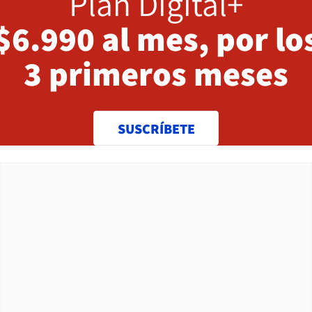
Plan Digital+
$6.990 al mes, por lo
3 primeros meses
SUSCRÍBETE