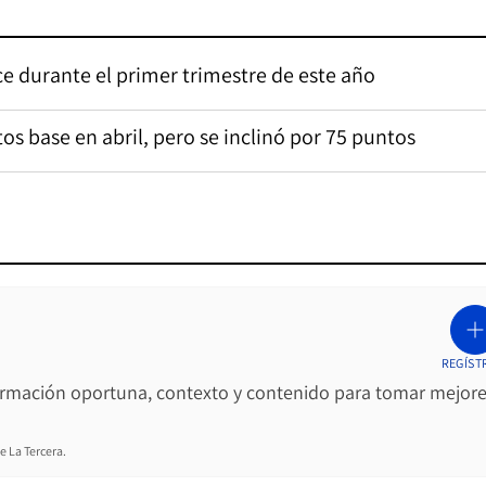
e durante el primer trimestre de este año
os base en abril, pero se inclinó por 75 puntos
REGÍST
ormación oportuna, contexto y contenido para tomar mejor
e La Tercera.