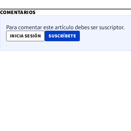
COMENTARIOS
Para comentar este artículo debes ser suscriptor.
OPENS IN NEW WINDOW
INICIA SESIÓN
SUSCRÍBETE