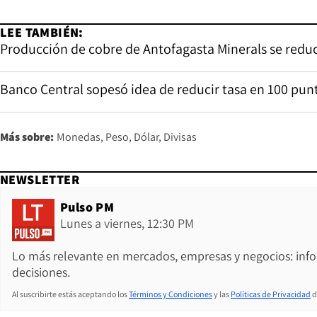
LEE TAMBIÉN:
Producción de cobre de Antofagasta Minerals se reduc
Banco Central sopesó idea de reducir tasa en 100 punt
Más sobre:
Monedas
Peso
Dólar
Divisas
NEWSLETTER
Pulso PM
Lunes a viernes, 12:30 PM
Lo más relevante en mercados, empresas y negocios: inf
decisiones.
Al suscribirte estás aceptando los
Términos y Condiciones
y las
Políticas de Privacidad
d