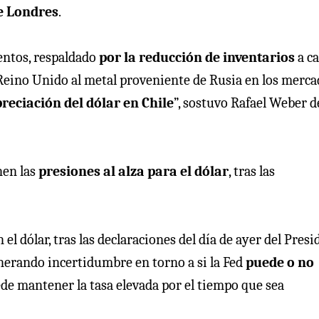
e Londres
.
entos, respaldado
por la reducción de inventarios
a c
 Reino Unido al metal proveniente de Rusia en los merc
reciación del dólar en Chile
”, sostuvo Rafael Weber d
nen las
presiones al alza para el dólar
, tras las
el dólar, tras las declaraciones del día de ayer del Pres
nerando incertidumbre en torno a si la Fed
puede o no
ede mantener la tasa elevada por el tiempo que sea