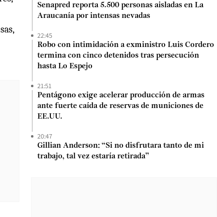
Senapred reporta 5.500 personas aisladas en La
Araucanía por intensas nevadas
sas,
22:45
Robo con intimidación a exministro Luis Cordero
termina con cinco detenidos tras persecución
hasta Lo Espejo
21:51
Pentágono exige acelerar producción de armas
ante fuerte caída de reservas de municiones de
EE.UU.
20:47
Gillian Anderson: “Si no disfrutara tanto de mi
trabajo, tal vez estaría retirada”