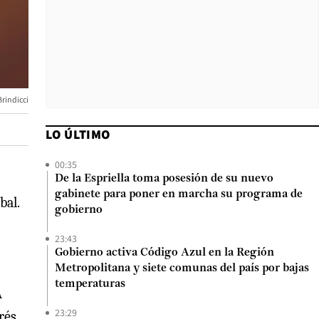
rindicci
LO ÚLTIMO
00:35
De la Espriella toma posesión de su nuevo
gabinete para poner en marcha su programa de
bal.
gobierno
23:43
Gobierno activa Código Azul en la Región
Metropolitana y siete comunas del país por bajas
temperaturas
A
23:29
rés,