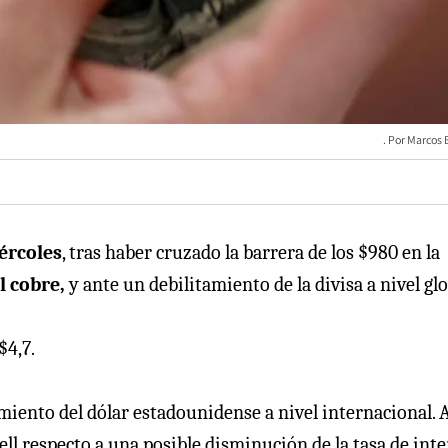
Marcos B
ércoles
, tras haber cruzado la barrera de los $980 en la
l cobre,
y ante un debilitamiento de la divisa a nivel glo
$4,7.
iento del dólar estadounidense a nivel internacional. 
ll respecto a una posible disminución de la tasa de inte