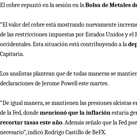
El cobre repuntó en la sesión en la
Bolsa de Metales d
“El valor del cobre está mostrando nuevamente increm
de las restricciones impuestas por Estados Unidos y el
occidentales. Esta situación está contribuyendo a la
dep
Capitaria.
Los analistas plantean que de todas maneras se mantie
declaraciones de Jerome Powell este martes.
“De igual manera, se mantienen las presiones alcistas en 
de la Fed, donde
mencionó que la inflación
estaría ge
recortar tasas este año
. Además señalo que la Fed pu
necesario”, indicó Rodrigo Castillo de BeFX.