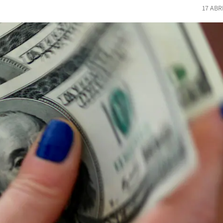
17 ABR