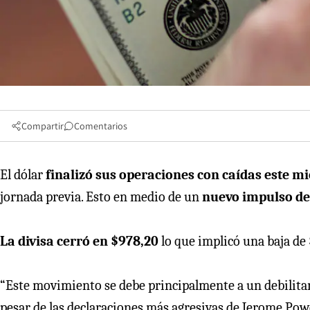
Compartir
Comentarios
El dólar
finalizó sus operaciones con caídas este mi
jornada previa. Esto en medio de un
nuevo impulso de
La divisa cerró en $978,20
lo que implicó una baja de 
“Este movimiento se debe principalmente a un debilitam
pesar de las declaraciones más agresivas de Jerome Powe