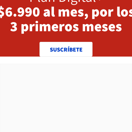
$6.990 al mes, por lo
3 primeros meses
SUSCRÍBETE