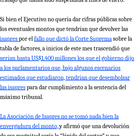
Si bien el Ejecutivo no quería dar cifras públicas sobre
los eventuales montos que tendrían que devolver las
isapres
por el
fallo que dictó la Corte Suprema
sobre la
tabla de factores, a inicios de este mes trascendió que
serían hasta US$1.400 millones los que el gobierno dijo
a los parlamentarios que, bajo algunos escenarios
estimados que estudiaron, tendrían que desembolsar
las isapres
para dar cumplimiento a la sentencia del
máximo tribunal.
La Asociación de Isapres no se tomó nada bien la
envergadura del monto,
y afirmó que una devolución
de esa magnitud sería la “lápida del sector” y que