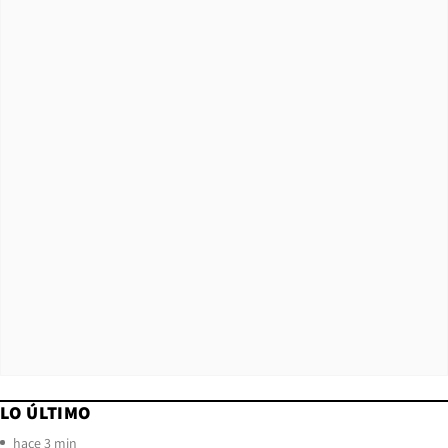
LO ÚLTIMO
hace 3 min