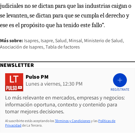
judiciales no se dictan para que las industrias caigan o
se levanten, se dictan para que se cumpla el derecho y
ese es el propósito que ha tenido este fallo”.
Más sobre:
Isapres
Isapre
Salud
Minsal
Ministerio de Salud
Asociación de Isapres
Tabla de factores
NEWSLETTER
Pulso PM
Lunes a viernes, 12:30 PM
REGÍSTRATE
Lo más relevante en mercados, empresas y negocios:
información oportuna, contexto y contenido para
tomar mejores decisiones.
Al suscribirte estás aceptando los
Términos y Condiciones
y las
Políticas de
Privacidad
de La Tercera.