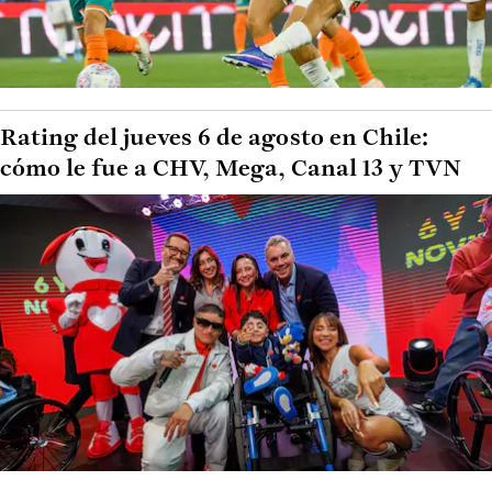
Rating del jueves 6 de agosto en Chile:
cómo le fue a CHV, Mega, Canal 13 y TVN