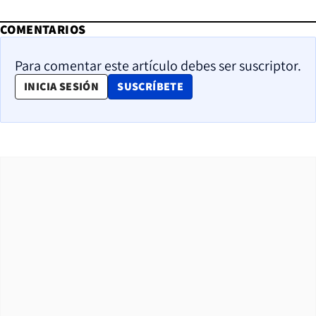
COMENTARIOS
Para comentar este artículo debes ser suscriptor.
OPENS IN NEW WINDOW
INICIA SESIÓN
SUSCRÍBETE