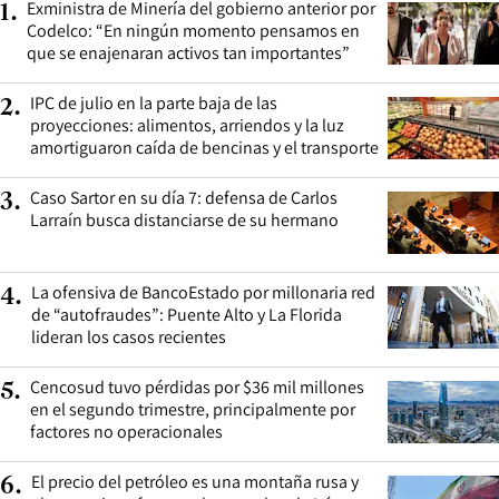
Exministra de Minería del gobierno anterior por
1
.
Codelco: “En ningún momento pensamos en
que se enajenaran activos tan importantes”
IPC de julio en la parte baja de las
2
.
proyecciones: alimentos, arriendos y la luz
amortiguaron caída de bencinas y el transporte
Caso Sartor en su día 7: defensa de Carlos
3
.
Larraín busca distanciarse de su hermano
La ofensiva de BancoEstado por millonaria red
4
.
de “autofraudes”: Puente Alto y La Florida
lideran los casos recientes
Cencosud tuvo pérdidas por $36 mil millones
5
.
en el segundo trimestre, principalmente por
factores no operacionales
El precio del petróleo es una montaña rusa y
6
.