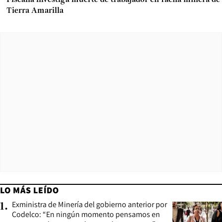
Fiscalía investiga muerte de trabajador en faena minera de
Tierra Amarilla
LO MÁS LEÍDO
Exministra de Minería del gobierno anterior por
1
.
Codelco: “En ningún momento pensamos en