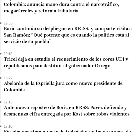
Colombia: anuncia mano dura contra el narcotráfico,
megacárceles y reforma tributaria
19:56
Boric continúa su despliegue en RR.SS. y comparte visita a
San Ramón: “Qué potente que es cuando la política está al
servicio de su pueblo”
19:18
Tricel deja en estudio el requerimiento de los cores UDI y
republicanos para destituir al gobernador Orrego
18:27
Abelardo de la Espriella jura como nuevo presidente de
Colombia
17:13
Ante nuevo reposteo de Boric en RRSS: Pavez defiende y
desmenuza cifra entregada por Kast sobre robos violentos
17:10