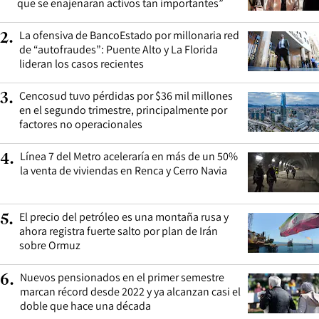
que se enajenaran activos tan importantes”
La ofensiva de BancoEstado por millonaria red
2
.
de “autofraudes”: Puente Alto y La Florida
lideran los casos recientes
Cencosud tuvo pérdidas por $36 mil millones
3
.
en el segundo trimestre, principalmente por
factores no operacionales
Línea 7 del Metro aceleraría en más de un 50%
4
.
la venta de viviendas en Renca y Cerro Navia
El precio del petróleo es una montaña rusa y
5
.
ahora registra fuerte salto por plan de Irán
sobre Ormuz
Nuevos pensionados en el primer semestre
6
.
marcan récord desde 2022 y ya alcanzan casi el
doble que hace una década