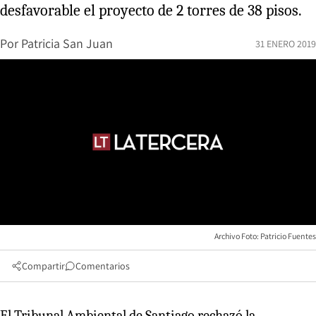
desfavorable el proyecto de 2 torres de 38 pisos.
Por
Patricia San Juan
31 ENERO 2019
Archivo Foto: Patricio Fuentes
Compartir
Comentarios
El Tribunal Ambiental de Santiago rechazó la