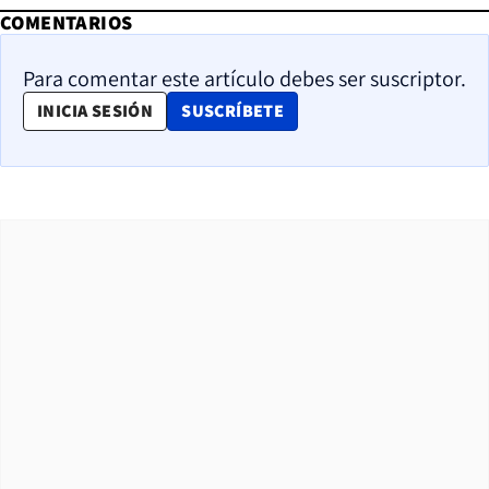
COMENTARIOS
Para comentar este artículo debes ser suscriptor.
OPENS IN NEW WINDOW
INICIA SESIÓN
SUSCRÍBETE