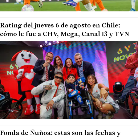
Rating del jueves 6 de agosto en Chile:
cómo le fue a CHV, Mega, Canal 13 y TVN
Fonda de Ñuñoa: estas son las fechas y