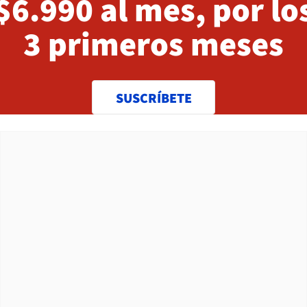
$6.990 al mes, por lo
3 primeros meses
SUSCRÍBETE