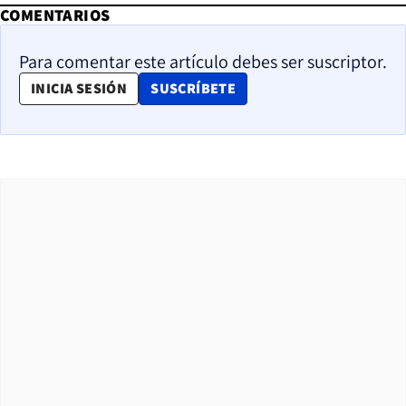
COMENTARIOS
Para comentar este artículo debes ser suscriptor.
OPENS IN NEW WINDOW
INICIA SESIÓN
SUSCRÍBETE