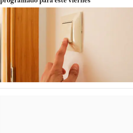
programado para este viernes