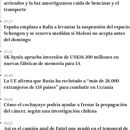
arriendos y la luz amortiguaron caída de bencinas y el
transporte
07:27
España emplaza a Italia a levantar la suspensión del espacio
Schengen y se reserva medidas si Meloni no acepta antes
del domingo
07:15
SK hynix aprueba inversión de US$38.300 millones en
nuevas fábricas de memoria para IA
06:49
La UE afirma que Rusia ha reclutado a “más de 28.000
extranjeros de 135 países” para combatir en Ucrania
06:03
Cómo el cochayuyo podría ayudar a frenar la propagación
del cáncer, según una investigación chilena
06:02
Así es el camión azul de Entel que ayudó en el temporal de