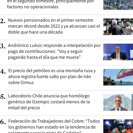
en el segundo trimestre, principalmente por
factores no operacionales
Nuevos pensionados en el primer semestre
2
.
marcan récord desde 2022 y ya alcanzan casi el
doble que hace una década
Andrónico Luksic responde a interpelación por
3
.
pago de contribuciones: “Voy a seguir
pagando hasta el día que me muera”
El precio del petróleo es una montaña rusa y
4
.
ahora registra fuerte salto por plan de Irán
sobre Ormuz
Laboratorio Chile anuncia que homólogo
5
.
genérico de Ozempic costará menos de la
mitad del precio
Federación de Trabajadores del Cobre: “Todos
6
.
los gobiernos han estado en la tendencia de
solamente sacar la plata de Codelco”