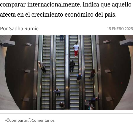
comparar internacionalmente. Indica que aquello
afecta en el crecimiento económico del país.
Por
Sadha Rumie
15 ENERO 2025
Compartir
Comentarios