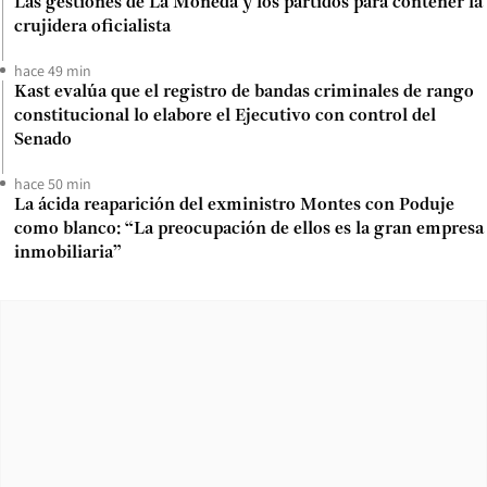
Las gestiones de La Moneda y los partidos para contener la
crujidera oficialista
hace 49 min
Kast evalúa que el registro de bandas criminales de rango
constitucional lo elabore el Ejecutivo con control del
Senado
hace 50 min
La ácida reaparición del exministro Montes con Poduje
como blanco: “La preocupación de ellos es la gran empresa
inmobiliaria”