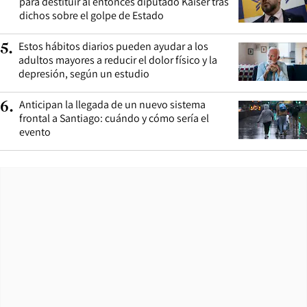
para destituir al entonces diputado Kaiser tras
dichos sobre el golpe de Estado
Estos hábitos diarios pueden ayudar a los
5
.
adultos mayores a reducir el dolor físico y la
depresión, según un estudio
Anticipan la llegada de un nuevo sistema
6
.
frontal a Santiago: cuándo y cómo sería el
evento