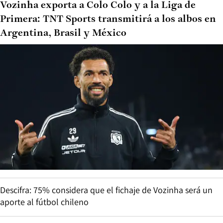
Vozinha exporta a Colo Colo y a la Liga de
Primera: TNT Sports transmitirá a los albos en
Argentina, Brasil y México
Descifra: 75% considera que el fichaje de Vozinha será un
aporte al fútbol chileno