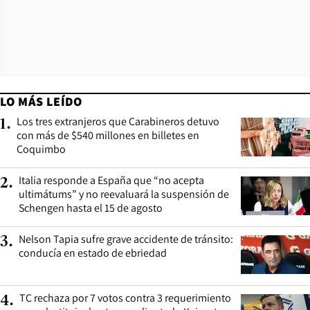
LO MÁS LEÍDO
Los tres extranjeros que Carabineros detuvo
1
.
con más de $540 millones en billetes en
Coquimbo
Italia responde a España que “no acepta
2
.
ultimátums” y no reevaluará la suspensión de
Schengen hasta el 15 de agosto
Nelson Tapia sufre grave accidente de tránsito:
3
.
conducía en estado de ebriedad
TC rechaza por 7 votos contra 3 requerimiento
4
.