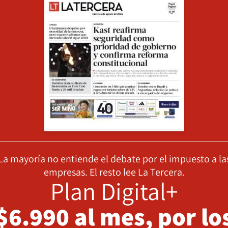
La mayoría no entiende el debate por el impuesto a la
empresas. El resto lee La Tercera.
Plan Digital+
$6.990 al mes, por lo