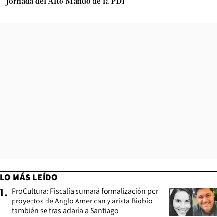
jornada del Alto Mando de la PDI
LO MÁS LEÍDO
ProCultura: Fiscalía sumará formalización por
1
.
proyectos de Anglo American y arista Biobío
también se trasladaría a Santiago