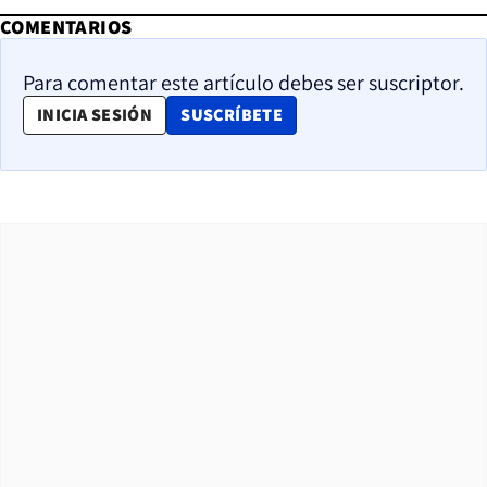
COMENTARIOS
Para comentar este artículo debes ser suscriptor.
OPENS IN NEW WINDOW
INICIA SESIÓN
SUSCRÍBETE