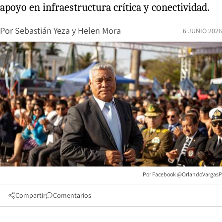
apoyo en infraestructura crítica y conectividad.
Por
Sebastián Yeza
y
Helen Mora
6 JUNIO 2026
Facebook @OrlandoVargasP
Compartir
Comentarios