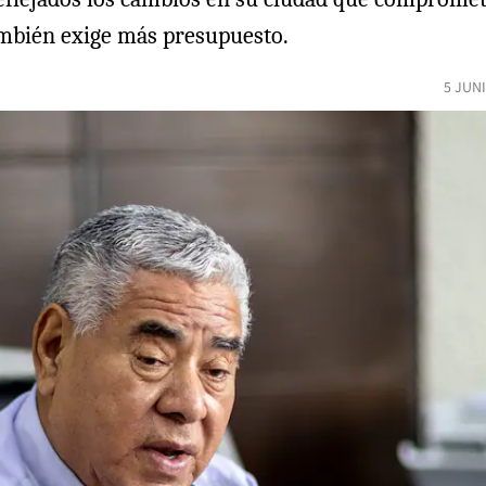
También exige más presupuesto.
5 JUN