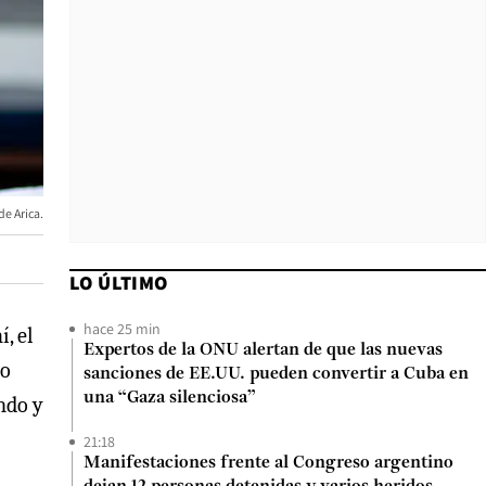
de Arica.
LO ÚLTIMO
hace 25 min
, el
Expertos de la ONU alertan de que las nuevas
do
sanciones de EE.UU. pueden convertir a Cuba en
una “Gaza silenciosa”
ndo y
21:18
Manifestaciones frente al Congreso argentino