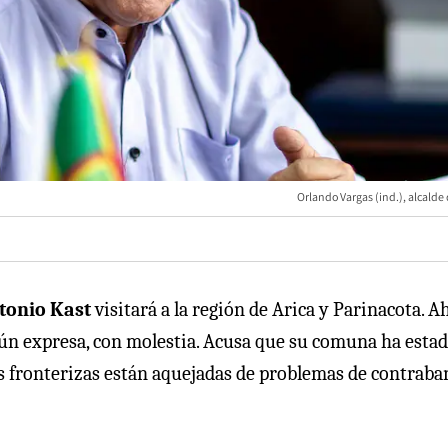
Orlando Vargas (ind.), alcalde 
tonio Kast
visitará a la región de Arica y Parinacota. Ahí
egún expresa, con molestia. Acusa que su comuna ha esta
s fronterizas están aquejadas de problemas de contraba