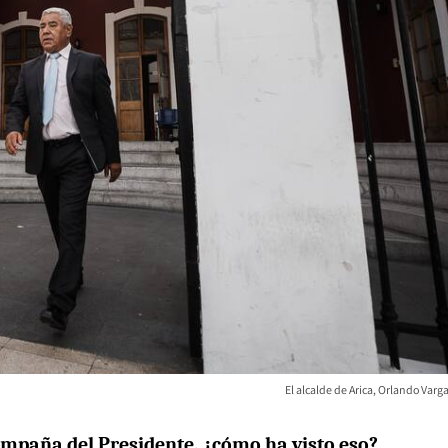
El alcalde de Arica, Orlando Varg
ampaña del Presidente, ¿cómo ha visto eso?