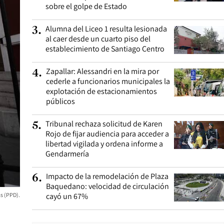
sobre el golpe de Estado
Alumna del Liceo 1 resulta lesionada
3
.
al caer desde un cuarto piso del
establecimiento de Santiago Centro
Zapallar: Alessandri en la mira por
4
.
cederle a funcionarios municipales la
explotación de estacionamientos
públicos
Tribunal rechaza solicitud de Karen
5
.
Rojo de fijar audiencia para acceder a
libertad vigilada y ordena informe a
Gendarmería
Impacto de la remodelación de Plaza
6
.
Baquedano: velocidad de circulación
as (PPD).
cayó un 67%