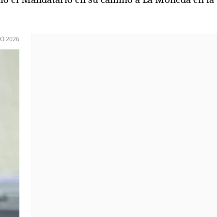
IO 2026