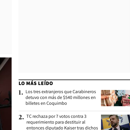
LO MÁS LEÍDO
Los tres extranjeros que Carabineros
1
.
detuvo con más de $540 millones en
billetes en Coquimbo
TC rechaza por 7 votos contra 3
2
.
requerimiento para destituir al
entonces diputado Kaiser tras dichos