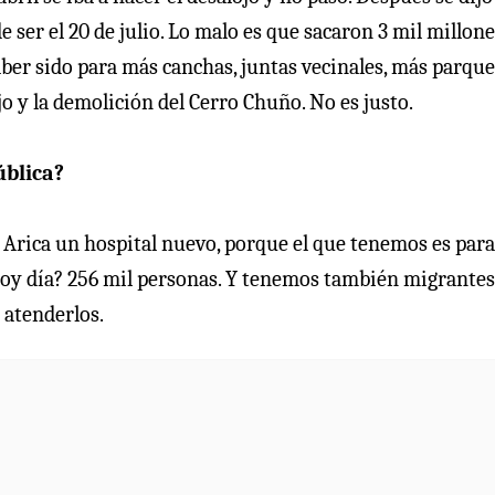
 ser el 20 de julio. Lo malo es que sacaron 3 mil millone
aber sido para más canchas, juntas vecinales, más parque
o y la demolición del Cerro Chuño. No es justo.
ública?
Arica un hospital nuevo, porque el que tenemos es para
 hoy día? 256 mil personas. Y tenemos también migrante
 atenderlos.