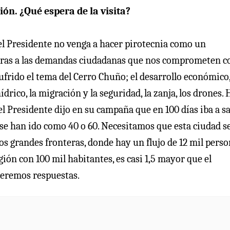
ión. ¿Qué espera de la visita?
l Presidente no venga a hacer pirotecnia como un
claras a las demandas ciudadanas que nos comprometen 
ufrido el tema del Cerro Chuño; el desarrollo económico
ídrico, la migración y la seguridad, la zanja, los drones.
l Presidente dijo en su campaña que en 100 días iba a sa
 se han ido como 40 o 60. Necesitamos que esta ciudad s
dos grandes fronteras, donde hay un flujo de 12 mil pers
ión con 100 mil habitantes, es casi 1,5 mayor que el
ueremos respuestas.