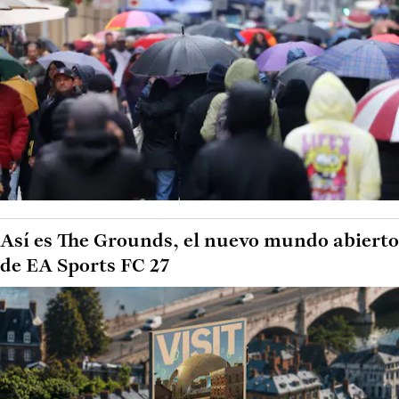
Así es The Grounds, el nuevo mundo abierto
de EA Sports FC 27