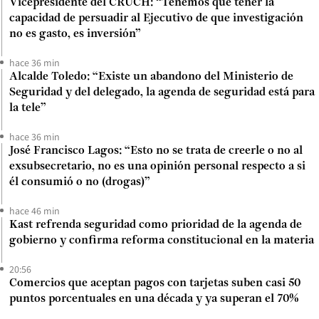
Vicepresidente del CRUCH: “Tenemos que tener la
capacidad de persuadir al Ejecutivo de que investigación
no es gasto, es inversión”
hace 36 min
Alcalde Toledo: “Existe un abandono del Ministerio de
Seguridad y del delegado, la agenda de seguridad está para
la tele”
hace 36 min
José Francisco Lagos: “Esto no se trata de creerle o no al
exsubsecretario, no es una opinión personal respecto a si
él consumió o no (drogas)”
hace 46 min
Kast refrenda seguridad como prioridad de la agenda de
gobierno y confirma reforma constitucional en la materia
20:56
Comercios que aceptan pagos con tarjetas suben casi 50
puntos porcentuales en una década y ya superan el 70%