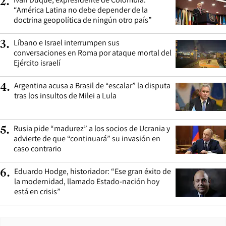
2
.
“América Latina no debe depender de la
doctrina geopolítica de ningún otro país”
Líbano e Israel interrumpen sus
3
.
conversaciones en Roma por ataque mortal del
Ejército israelí
Argentina acusa a Brasil de “escalar” la disputa
4
.
tras los insultos de Milei a Lula
Rusia pide “madurez” a los socios de Ucrania y
5
.
advierte de que “continuará” su invasión en
caso contrario
Eduardo Hodge, historiador: “Ese gran éxito de
6
.
la modernidad, llamado Estado-nación hoy
está en crisis”