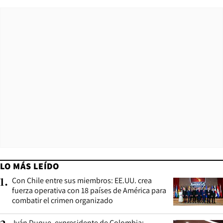
LO MÁS LEÍDO
Con Chile entre sus miembros: EE.UU. crea
1
.
fuerza operativa con 18 países de América para
combatir el crimen organizado
Iván Duque, expresidente de Colombia: