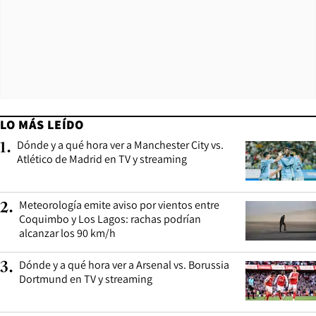
LO MÁS LEÍDO
Dónde y a qué hora ver a Manchester City vs.
1
.
Atlético de Madrid en TV y streaming
Meteorología emite aviso por vientos entre
2
.
Coquimbo y Los Lagos: rachas podrían
alcanzar los 90 km/h
Dónde y a qué hora ver a Arsenal vs. Borussia
3
.
Dortmund en TV y streaming