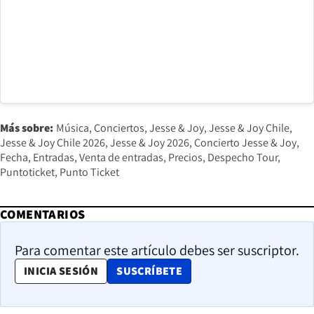
Más sobre:
Música
Conciertos
Jesse & Joy
Jesse & Joy Chile
Jesse & Joy Chile 2026
Jesse & Joy 2026
Concierto Jesse & Joy
Fecha
Entradas
Venta de entradas
Precios
Despecho Tour
Puntoticket
Punto Ticket
COMENTARIOS
Para comentar este artículo debes ser suscriptor.
OPENS IN NEW WINDOW
INICIA SESIÓN
SUSCRÍBETE