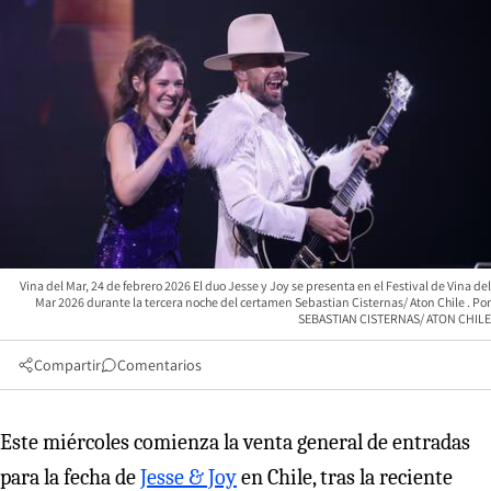
Vina del Mar, 24 de febrero 2026 El duo Jesse y Joy se presenta en el Festival de Vina del
Mar 2026 durante la tercera noche del certamen Sebastian Cisternas/ Aton Chile
SEBASTIAN CISTERNAS/ ATON CHILE
Compartir
Comentarios
Este miércoles comienza la venta general de entradas
para la fecha de
Jesse & Joy
en Chile, tras la reciente