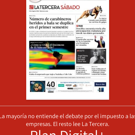
La mayoría no entiende el debate por el impuesto a la
empresas. El resto lee La Tercera.