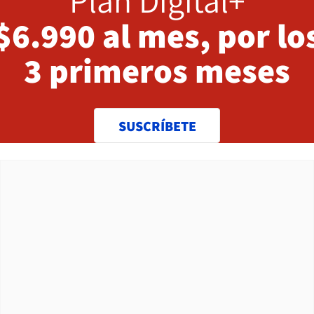
Plan Digital+
$6.990 al mes, por lo
3 primeros meses
SUSCRÍBETE