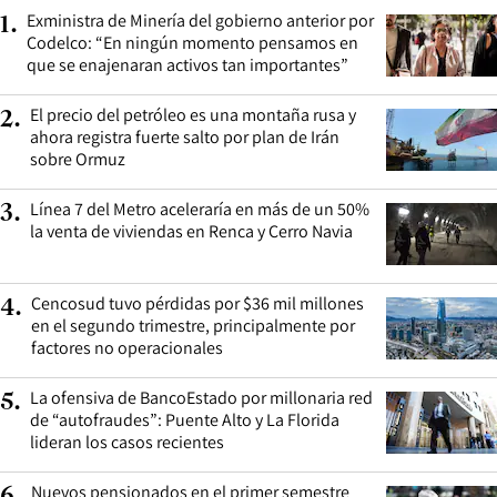
Exministra de Minería del gobierno anterior por
1
.
Codelco: “En ningún momento pensamos en
que se enajenaran activos tan importantes”
El precio del petróleo es una montaña rusa y
2
.
ahora registra fuerte salto por plan de Irán
sobre Ormuz
Línea 7 del Metro aceleraría en más de un 50%
3
.
la venta de viviendas en Renca y Cerro Navia
Cencosud tuvo pérdidas por $36 mil millones
4
.
en el segundo trimestre, principalmente por
factores no operacionales
La ofensiva de BancoEstado por millonaria red
5
.
de “autofraudes”: Puente Alto y La Florida
lideran los casos recientes
Nuevos pensionados en el primer semestre