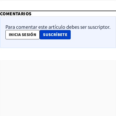
COMENTARIOS
Para comentar este artículo debes ser suscriptor.
OPENS IN NEW WINDOW
INICIA SESIÓN
SUSCRÍBETE