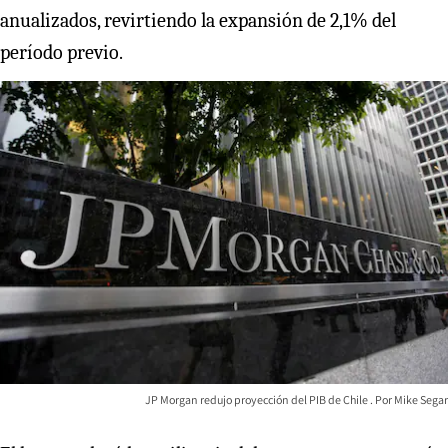
anualizados, revirtiendo la expansión de 2,1% del
período previo.
JP Morgan redujo proyección del PIB de Chile
Mike Segar