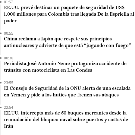
01:57
EE.UU. prevé destinar un paquete de seguridad de US$
1.000 millones para Colombia tras llegada De la Espriella al
poder
00:55
China reclama a Japón que respete sus principios
antinucleares y advierte de que está “jugando con fuego”
00:38
Periodista José Antonio Neme protagoniza accidente de
tránsito con motociclista en Las Condes
23:55
El Consejo de Seguridad de la ONU alerta de una escalada
en Yemen y pide a los hutíes que frenen sus ataques
22:54
EE.UU. intercepta más de 50 buques mercantes desde la
reanudación del bloqueo naval sobre puertos y costas de
Irán