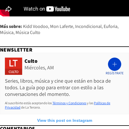
Más sobre:
Kidd Voodoo
Mon Laferte
Incondicional
Euforia
Música
Música Culto
NEWSLETTER
Culto
Miércoles, AM
REGÍSTRATE
Series, libros, música y cine que están en boca de
todos. La guía pop para entrar con estilo a las
conversaciones del momento.
Al suscribirte estás aceptando los
Términos y Condiciones
y las
Políticas de
Privacidad
de La Tercera.
View this post on Instagram
COMENTARIOS