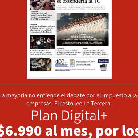
La mayoría no entiende el debate por el impuesto a la
empresas. El resto lee La Tercera.
Plan Digital+
$6.990 al mes, por lo