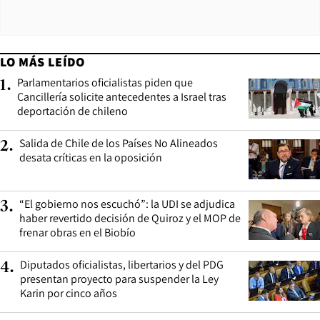
LO MÁS LEÍDO
Parlamentarios oficialistas piden que
1
.
Cancillería solicite antecedentes a Israel tras
deportación de chileno
Salida de Chile de los Países No Alineados
2
.
desata críticas en la oposición
“El gobierno nos escuchó”: la UDI se adjudica
3
.
haber revertido decisión de Quiroz y el MOP de
frenar obras en el Biobío
Diputados oficialistas, libertarios y del PDG
4
.
presentan proyecto para suspender la Ley
Karin por cinco años