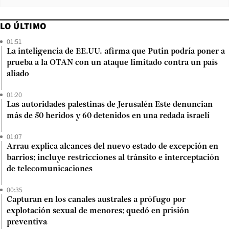
LO ÚLTIMO
01:51
La inteligencia de EE.UU. afirma que Putin podría poner a
prueba a la OTAN con un ataque limitado contra un país
aliado
01:20
Las autoridades palestinas de Jerusalén Este denuncian
más de 50 heridos y 60 detenidos en una redada israelí
01:07
Arrau explica alcances del nuevo estado de excepción en
barrios: incluye restricciones al tránsito e interceptación
de telecomunicaciones
00:35
Capturan en los canales australes a prófugo por
explotación sexual de menores: quedó en prisión
preventiva