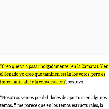
“Creo que va a pasar holgadamente (en la Cámara). Y en
el Senado yo creo que también están los votos, pero es
importante abrir la conversación”
, sostuvo.
“Nosotros vemos posibilidades de apertura en algunos
temas. Y me parece que en los temas estructurales, la