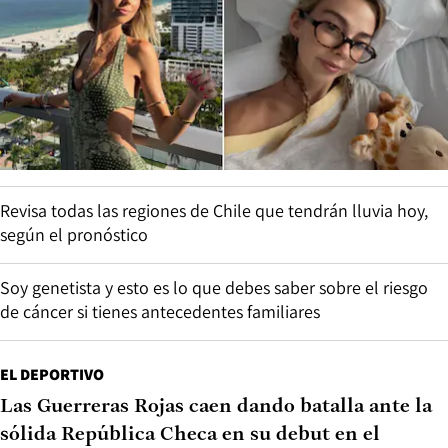
Revisa todas las regiones de Chile que tendrán lluvia hoy,
según el pronóstico
Soy genetista y esto es lo que debes saber sobre el riesgo
de cáncer si tienes antecedentes familiares
EL DEPORTIVO
Las Guerreras Rojas caen dando batalla ante la
sólida República Checa en su debut en el