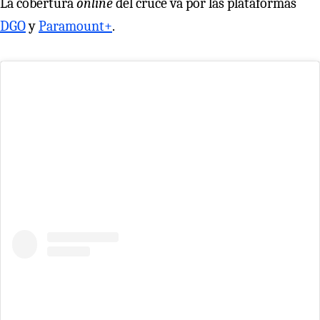
La cobertura
online
del cruce va por las plataformas
DGO
y
Paramount+
.