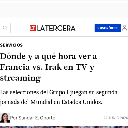
SUSCRÍBETE
SERVICIOS
Dónde y a qué hora ver a
Francia vs. Irak en TV y
streaming
Las selecciones del Grupo I juegan su segunda
jornada del Mundial en Estados Unidos.
Por
Sandar E. Oporto
22 JUNIO 2026