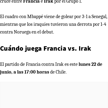
cruce entre
Francia
e
Irak
por el Grupo I.
El cuadro con Mbappé viene de golear por 3-1 a Senegal,
mientras que los iraquíes tuvieron una derrota por 1-4
contra Noruega en el debut.
Cuándo juega Francia vs. Irak
El partido de Francia contra Irak es este
lunes 22 de
junio, a las 17:00 horas
de Chile.