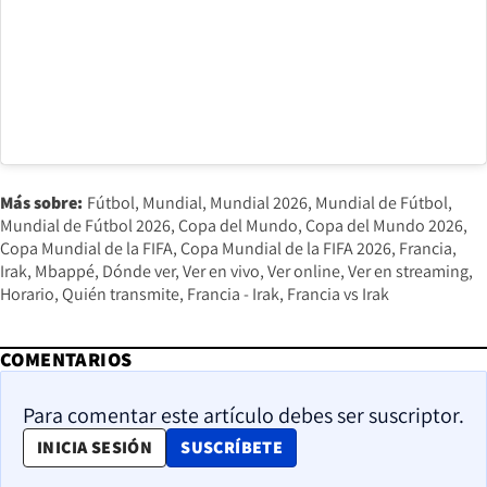
Más sobre:
Fútbol
Mundial
Mundial 2026
Mundial de Fútbol
Mundial de Fútbol 2026
Copa del Mundo
Copa del Mundo 2026
Copa Mundial de la FIFA
Copa Mundial de la FIFA 2026
Francia
Irak
Mbappé
Dónde ver
Ver en vivo
Ver online
Ver en streaming
Horario
Quién transmite
Francia - Irak
Francia vs Irak
COMENTARIOS
Para comentar este artículo debes ser suscriptor.
OPENS IN NEW WINDOW
INICIA SESIÓN
SUSCRÍBETE