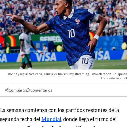
Dónde y a qué hora ver a Francia vs. Irak en TV y streaming. Foto referencial Equipe de
France de Football
Compartir
Comentarios
La semana comienza con los partidos restantes de la
segunda fecha del
Mundial
, donde llega el turno del