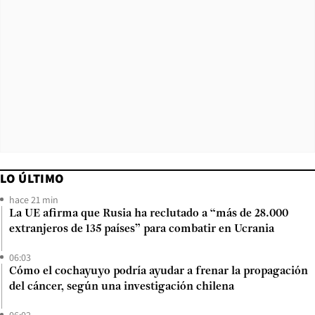
LO ÚLTIMO
hace 21 min
La UE afirma que Rusia ha reclutado a “más de 28.000
extranjeros de 135 países” para combatir en Ucrania
06:03
Cómo el cochayuyo podría ayudar a frenar la propagación
del cáncer, según una investigación chilena
06:02