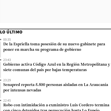
LO ÚLTIMO
00:35
De la Espriella toma posesión de su nuevo gabinete para
poner en marcha su programa de gobierno
23:43
Gobierno activa Código Azul en la Región Metropolitana y
siete comunas del país por bajas temperaturas
23:29
Senapred reporta 5.500 personas aisladas en La Araucanía
por intensas nevadas
22:45
Robo con intimidación a exministro Luis Cordero termina
con cinco detenidos tras persecución hasta Lo Espejo