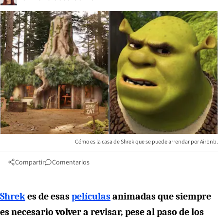
Cómo es la casa de Shrek que se puede arrendar por Airbnb.
Compartir
Comentarios
Shrek
es de esas
películas
animadas que siempre
es necesario volver a revisar, pese al paso de los