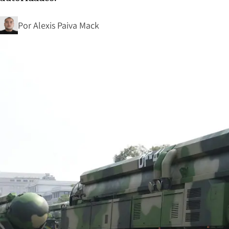
Por
Alexis Paiva Mack