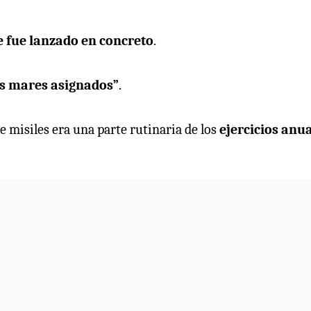
 fue lanzado en concreto
.
os mares asignados”
.
 misiles era una parte rutinaria de los
ejercicios anu