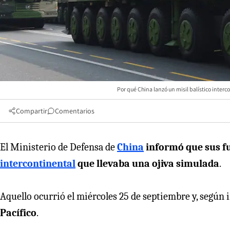
Por qué China lanzó un misil balístico interco
Compartir
Comentarios
El Ministerio de Defensa de
China
informó que sus fu
intercontinental
que llevaba una ojiva simulada
.
Aquello ocurrió el miércoles 25 de septiembre y, según
Pacífico
.