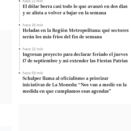
hace 21 min
El dólar borra casi todo lo que avanzó en dos días
y se alista a volver a bajar en la semana
hace 26 min
Heladas en la Región Metropolitana: qué sectores
serán los más fríos del fin de semana
hace 32 min
Ingresan proyecto para declarar feriado el jueves
17 de septiembre y así extender las Fiestas Patrias
hace 59 min
Schalper llama al oficialismo a priorizar
iniciativas de La Moneda: “Nos van a medir en la
medida en que cumplamos esas agendas”