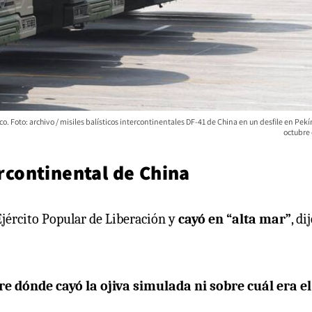
o. Foto: archivo / misiles balísticos intercontinentales DF-41 de China en un desfile en Pekín
octubre 
ercontinental de China
Ejército Popular de Liberación y
cayó en “alta mar”
, di
re dónde cayó la ojiva simulada ni sobre cuál era el