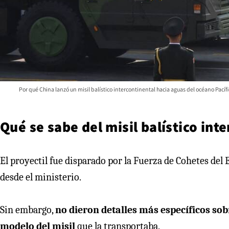
Por qué China lanzó un misil balístico intercontinental hacia aguas del océano Pacífic
Qué se sabe del misil balístico int
El proyectil fue disparado por la Fuerza de Cohetes del 
desde el ministerio.
Sin embargo,
no dieron detalles más específicos sob
modelo del misil
que la transportaba.