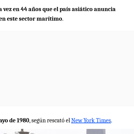
 vez en 44 años que el país asiático anuncia
en este sector marítimo
.
ayo de 1980
, según rescató el
New York Times
.