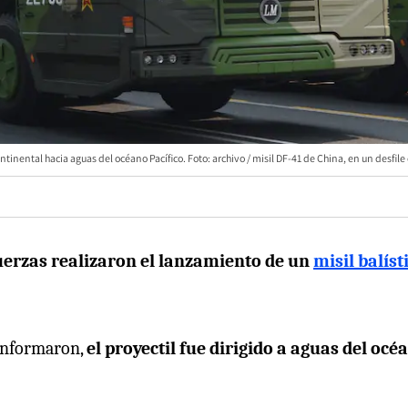
ntinental hacia aguas del océano Pacífico. Foto: archivo / misil DF-41 de China, en un desfile
erzas realizaron el lanzamiento de un
misil balíst
 informaron,
el proyectil fue dirigido a aguas del océ