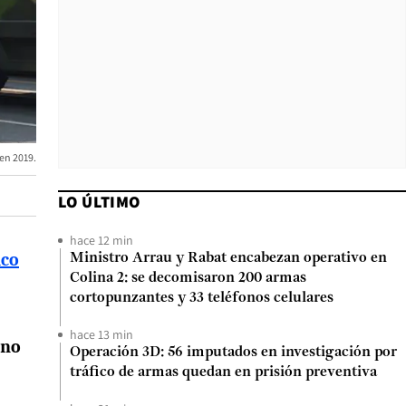
 en 2019.
LO ÚLTIMO
hace 12 min
ico
Ministro Arrau y Rabat encabezan operativo en
Colina 2: se decomisaron 200 armas
cortopunzantes y 33 teléfonos celulares
hace 13 min
ano
Operación 3D: 56 imputados en investigación por
tráfico de armas quedan en prisión preventiva