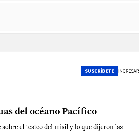
SUSCRÍBETE
INGRESAR
uas del océano Pacífico
sobre el testeo del misil y lo que dijeron las