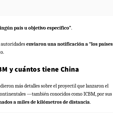
ingún país u objetivo específico”
.
s autoridades
enviaron una notificación a “los países
o.
CBM y cuántos tiene China
ieron más detalles sobre el proyectil que lanzaron el
tercontinentales —también conocidos como ICBM, por sus
nados a miles de kilómetros de distancia
.