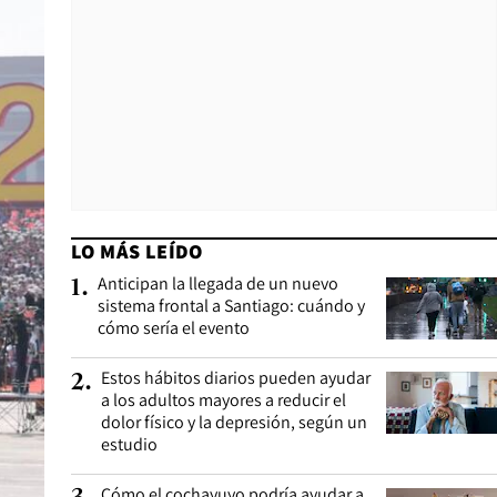
LO MÁS LEÍDO
Anticipan la llegada de un nuevo
1
.
sistema frontal a Santiago: cuándo y
cómo sería el evento
Estos hábitos diarios pueden ayudar
2
.
a los adultos mayores a reducir el
dolor físico y la depresión, según un
estudio
Cómo el cochayuyo podría ayudar a