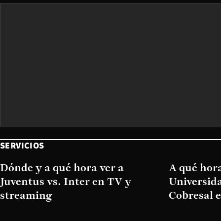
SERVICIOS
Dónde y a qué hora ver a
A qué hora
Juventus vs. Inter en TV y
Universida
streaming
Cobresal 