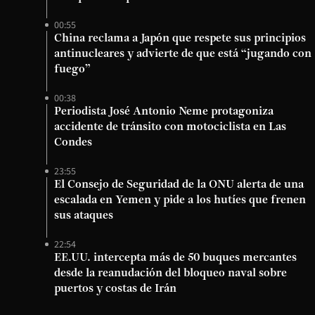
00:55
China reclama a Japón que respete sus principios
antinucleares y advierte de que está “jugando con
fuego”
00:38
Periodista José Antonio Neme protagoniza
accidente de tránsito con motociclista en Las
Condes
23:55
El Consejo de Seguridad de la ONU alerta de una
escalada en Yemen y pide a los hutíes que frenen
sus ataques
22:54
EE.UU. intercepta más de 50 buques mercantes
desde la reanudación del bloqueo naval sobre
puertos y costas de Irán