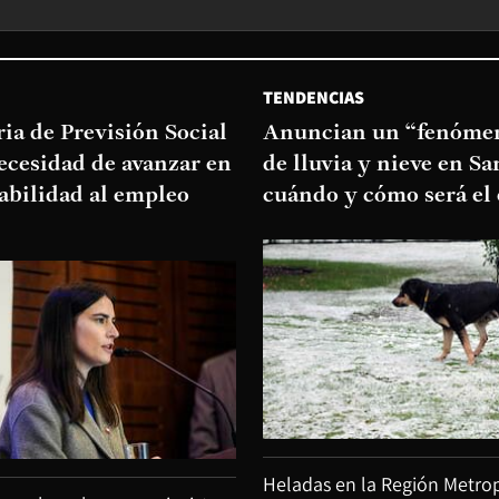
TENDENCIAS
ia de Previsión Social
Anuncian un “fenómen
necesidad de avanzar en
de lluvia y nieve en Sa
abilidad al empleo
cuándo y cómo será el
Heladas en la Región Metrop