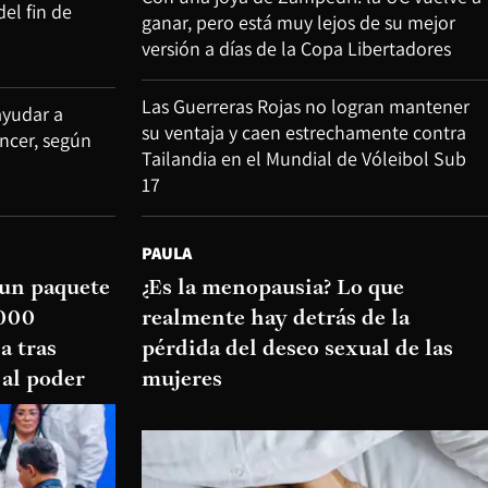
del fin de
ganar, pero está muy lejos de su mejor
versión a días de la Copa Libertadores
Las Guerreras Rojas no logran mantener
ayudar a
su ventaja y caen estrechamente contra
áncer, según
Tailandia en el Mundial de Vóleibol Sub
17
PAULA
 un paquete
¿Es la menopausia? Lo que
.000
realmente hay detrás de la
a tras
pérdida del deseo sexual de las
 al poder
mujeres