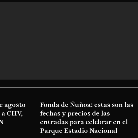
de agosto
Fonda de Ñuñoa: estas son las
e a CHV,
fechas y precios de las
VN
entradas para celebrar en el
Parque Estadio Nacional