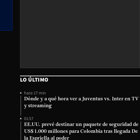
LO ÚLTIMO
hace 17 min
Dónde y a qué hora ver a Juventus vs. Inter en TV
y streaming
01:57
EE.UU. prevé destinar un paquete de seguridad de
US$ 1.000 millones para Colombia tras llegada De
la Espriella al poder