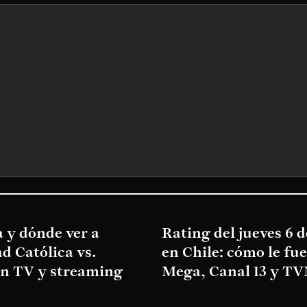
 y dónde ver a
Rating del jueves 6 
d Católica vs.
en Chile: cómo le fu
en TV y streaming
Mega, Canal 13 y T