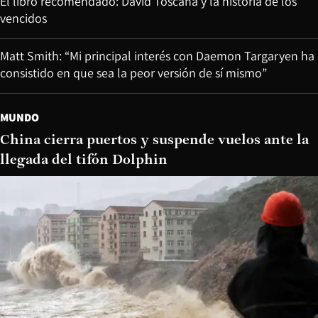
El libro recomendado: David Toscana y la historia de los
vencidos
Matt Smith: “Mi principal interés con Daemon Targaryen ha
consistido en que sea la peor versión de sí mismo”
MUNDO
China cierra puertos y suspende vuelos ante la
llegada del tifón Dolphin