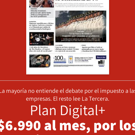
La mayoría no entiende el debate por el impuesto a la
empresas. El resto lee La Tercera.
Plan Digital+
$6.990 al mes, por lo