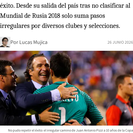
éxito. Desde su salida del país tras no clasificar al
Mundial de Rusia 2018 solo suma pasos
irregulares por diversos clubes y selecciones.
Por
Lucas Mujica
26 JUNIO 2026
No pudo repetir el éxito: el irregular camino de Juan Antonio Pizzi a 10 años de la Copa