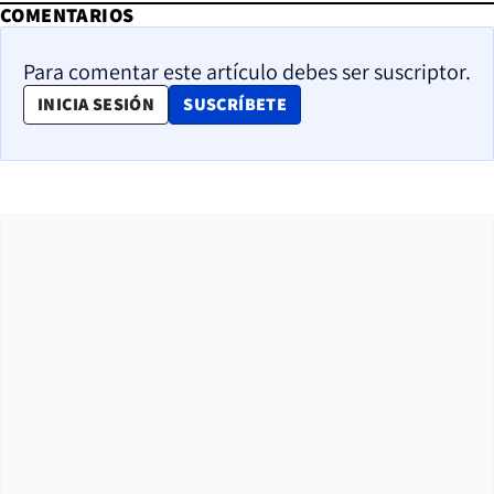
COMENTARIOS
Para comentar este artículo debes ser suscriptor.
OPENS IN NEW WINDOW
INICIA SESIÓN
SUSCRÍBETE