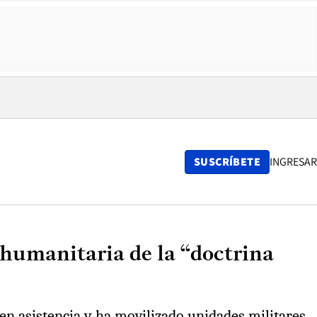
SUSCRÍBETE
INGRESAR
 humanitaria de la “doctrina
en asistencia y ha movilizado unidades militares