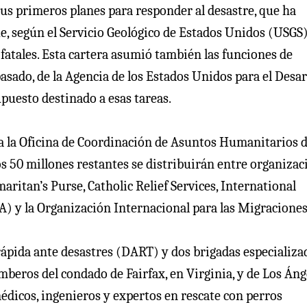
s primeros planes para responder al desastre, que ha
e, según el Servicio Geológico de Estados Unidos (USGS)
fatales. Esta cartera asumió también las funciones de
asado, de la Agencia de los Estados Unidos para el Desar
puesto destinado a esas tareas.
n a la Oficina de Coordinación de Asuntos Humanitarios 
 50 millones restantes se distribuirán entre organizac
aritan’s Purse, Catholic Relief Services, International
 y la Organización Internacional para las Migraciones
pida ante desastres (DART) y dos brigadas especializa
mberos del condado de Fairfax, en Virginia, y de Los Áng
dicos, ingenieros y expertos en rescate con perros