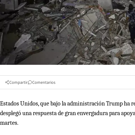
Compartir
Comentarios
Estados Unidos, que bajo la administración Trump ha r
desplegó una respuesta de gran envergadura para apoyar
martes.