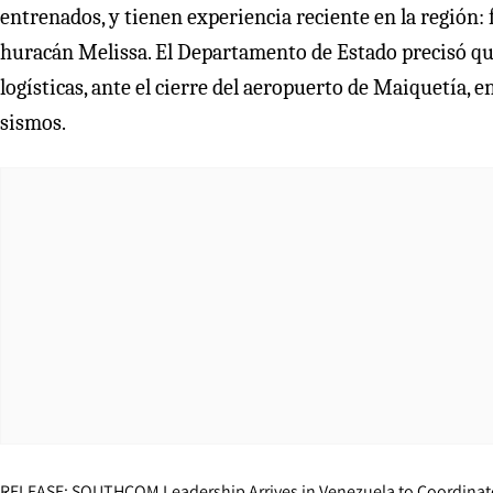
entrenados, y tienen experiencia reciente en la región: 
huracán Melissa. El Departamento de Estado precisó qu
logísticas, ante el cierre del aeropuerto de Maiquetía, e
sismos.
RELEASE: SOUTHCOM Leadership Arrives in Venezuela to Coordinate