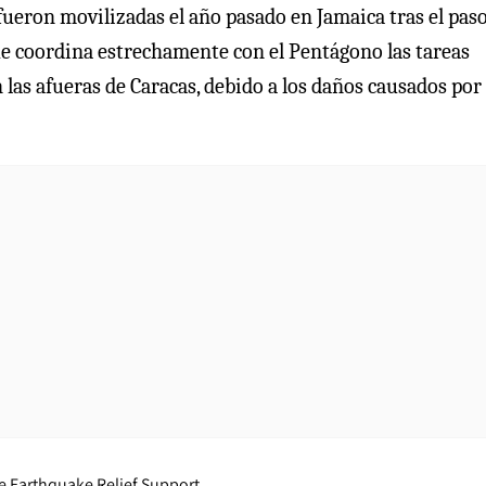
fueron movilizadas el año pasado en Jamaica tras el paso
e coordina estrechamente con el Pentágono las tareas
n las afueras de Caracas, debido a los daños causados por 
 Earthquake Relief Support