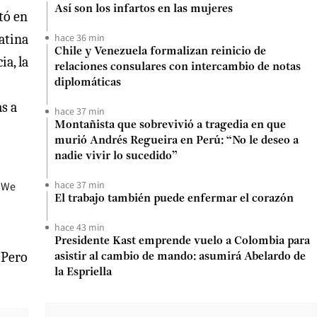
Así son los infartos en las mujeres
tó en
atina
hace 36 min
Chile y Venezuela formalizan reinicio de
ia, la
relaciones consulares con intercambio de notas
diplomáticas
s a
hace 37 min
Montañista que sobrevivió a tragedia en que
murió Andrés Regueira en Perú: “No le deseo a
nadie vivir lo sucedido”
hace 37 min
. We
El trabajo también puede enfermar el corazón
hace 43 min
Presidente Kast emprende vuelo a Colombia para
 Pero
asistir al cambio de mando: asumirá Abelardo de
la Espriella