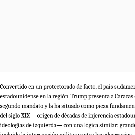
Convertido en un protectorado de facto, el país sudamer
estadounidense en la región. Trump presenta a Caracas c
segundo mandato y la ha situado como pieza fundament
del siglo XIX —origen de décadas de injerencia estado
ideologías de izquierda— con una lógica similar: grande
incluida la intervención militar, contra los adversarios.