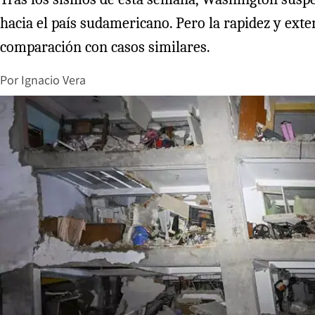
hacia el país sudamericano. Pero la rapidez y ex
comparación con casos similares.
Por
Ignacio Vera