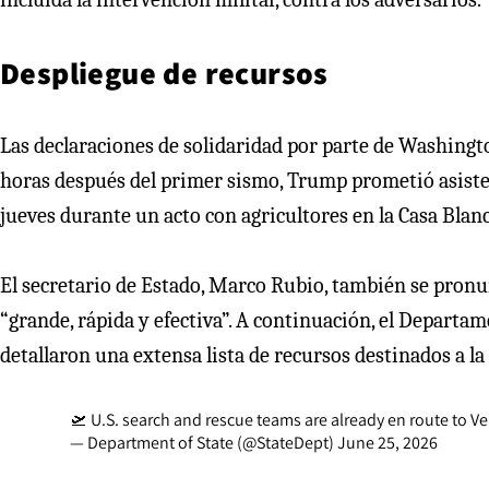
Despliegue de recursos
Las declaraciones de solidaridad por parte de Washingto
horas después del primer sismo, Trump prometió asisten
jueves durante un acto con agricultores en la Casa Blanc
El secretario de Estado, Marco Rubio, también se pronu
“grande, rápida y efectiva”. A continuación, el Departa
detallaron una extensa lista de recursos destinados a la
🛫 U.S. search and rescue teams are already en route to 
— Department of State (@StateDept)
June 25, 2026