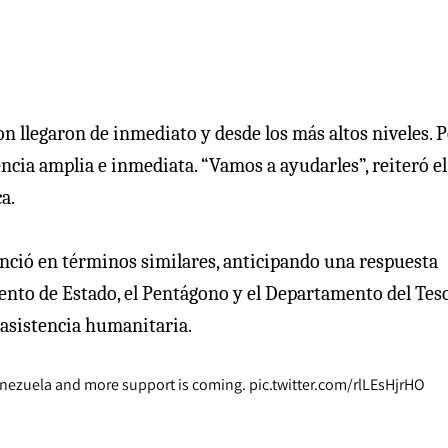
n llegaron de inmediato y desde los más altos niveles. 
cia amplia e inmediata. “Vamos a ayudarles”, reiteró el
a.
nció en términos similares, anticipando una respuesta
mento de Estado, el Pentágono y el Departamento del Tes
 asistencia humanitaria.
Venezuela and more support is coming.
pic.twitter.com/rlLEsHjrHO