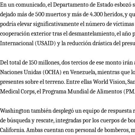
En un comunicado, el Departamento de Estado esbozó su
dejado más de 500 muertos y más de 4.300 heridos, y qu
podría elevar significativamente el número de víctimas 
cooperación exterior tras el desmantelamiento, el año p
Internacional (USAID) y la reducción drástica del presu
Del total de 150 millones, dos tercios de ese monto irá
Naciones Unidas (OCHA) en Venezuela, mientras que los
presentes sobre el terreno. Entre ellas World Vision, Sam
Medical Corps, el Programa Mundial de Alimentos (PMA)
Washington también desplegó un equipo de respuesta rá
de búsqueda y rescate, integradas por los cuerpos de bo
California. Ambas cuentan con personal de bomberos, mé