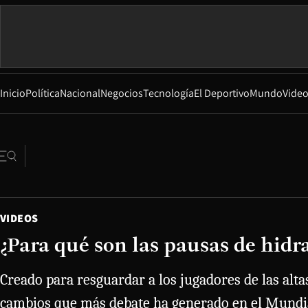
Inicio
Política
Nacional
Negocios
Tecnología
El Deportivo
Mundo
Vide
VIDEOS
¿Para qué son las pausas de hidr
Creado para resguardar a los jugadores de las alt
cambios que más debate ha generado en el Mundia