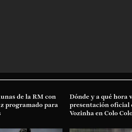
munas de la RM con
Dónde y a qué hora v
luz programado para
presentación oficial
s
Vozinha en Colo Col