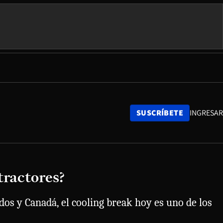
SUSCRÍBETE
INGRESAR
tractores?
dos y Canadá, el cooling break hoy es uno de los