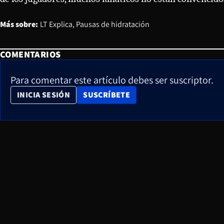
Más sobre:
LT Explica
Pausas de hidratación
COMENTARIOS
Para comentar este artículo debes ser suscriptor.
OPENS IN NEW WINDOW
INICIA SESIÓN
SUSCRÍBETE