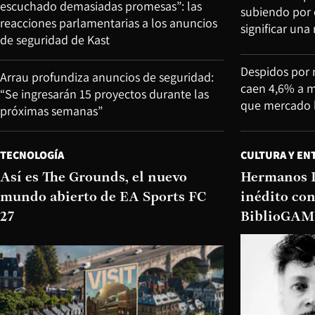
escuchado demasiadas promesas”: las
subiendo por 
reacciones parlamentarias a los anuncios
significar una 
de seguridad de Kast
Despidos por 
Arrau profundiza anuncios de seguridad:
caen 4,6% a m
“Se ingresarán 15 proyectos durante las
que mercado l
próximas semanas”
TECNOLOGÍA
CULTURA Y EN
Así es The Grounds, el nuevo
Hermanos I
mundo abierto de EA Sports FC
inédito con
27
BiblioGAM