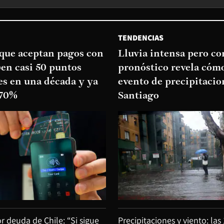
TENDENCIAS
que aceptan pagos con
Lluvia intensa pero cor
ben casi 50 puntos
pronóstico revela cómo
es en una década y ya
evento de precipitacio
 70%
Santiago
or deuda de Chile: “Si sigue
Precipitaciones y viento: las