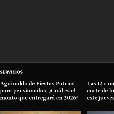
SERVICIOS
Aguinaldo de Fiestas Patrias
Las 12 co
para pensionados: ¿Cuál es el
corte de 
monto que entregará en 2026?
este jueve