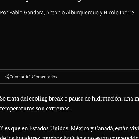
Por
Pablo Gándara
,
Antonio Alburquerque
y
Nicole Iporre
Compartir
Comentarios
Se trata del cooling break o pausa de hidratación, una 
temperaturas son extremas.
Y es que en Estados Unidos, México y Canadá, están viv
de los jugadores, muchos fanáticos no están convencido