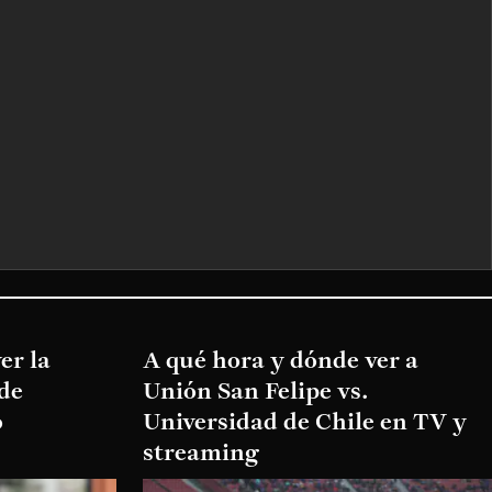
er la
A qué hora y dónde ver a
 de
Unión San Felipe vs.
o
Universidad de Chile en TV y
streaming