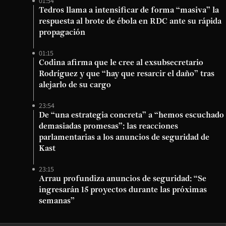
01:54
Tedros llama a intensificar de forma “masiva” la
respuesta al brote de ébola en RDC ante su rápida
propagación
01:15
Codina afirma que le cree al exsubsecretario
Rodríguez y que “hay que resarcir el daño” tras
alejarlo de su cargo
23:54
De “una estrategia concreta” a “hemos escuchado
demasiadas promesas”: las reacciones
parlamentarias a los anuncios de seguridad de
Kast
23:15
Arrau profundiza anuncios de seguridad: “Se
ingresarán 15 proyectos durante las próximas
semanas”