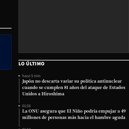
LO ÚLTIMO
hace 5 min
Japón no descarta variar su política antinuclear
cuando se cumplen 81 años del ataque de Estados
Unidos a Hiroshima
01:56
La ONU asegura que El Niño podría empujar a 49
millones de personas más hacia el hambre aguda