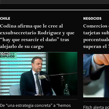
CHILE
NEGOCIOS
Codina afirma que le cree al
Comercios 
exsubsecretario Rodríguez y que
tarjetas su
“hay que resarcir el daño” tras
porcentual
alejarlo de su cargo
superan el
De “una estrategia concreta” a “hemos
Fitch alerta p