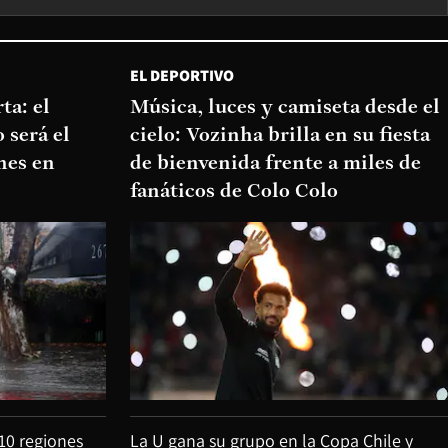
EL DEPORTIVO
ta: el
Música, luces y camiseta desde el
 será el
cielo: Vozinha brilla en su fiesta
nes en
de bienvenida frente a miles de
fanáticos de Colo Colo
 10 regiones
La U gana su grupo en la Copa Chile y