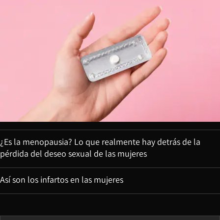
¿Es la menopausia? Lo que realmente hay detrás de la
pérdida del deseo sexual de las mujeres
Así son los infartos en las mujeres