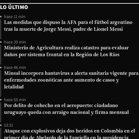
LO ÚLTIMO
hace 11 min
Las medidas que dispuso la AFA para el fútbol argentino
tras la muerte de Jorge Messi, padre de Lionel Messi
hace 30 min
Ministerio de Agricultura realiza catastro para evaluar
daños por sistema frontal en la Región de Los Ríos
hace 46 min
Minsal incorpora hantavirus a alerta sanitaria vigente para
enfermedades zoonóticas ante aumento de casos y
letalidad
hace 55 min
Por delito de cohecho en el aeropuerto: ciudadano
uruguayo queda con arraigo nacional y firma mensual
13:31
Ataque con explosivos deja dos heridos en Colombia en el
primer día de Abelardo de la Espriella en la presidencia