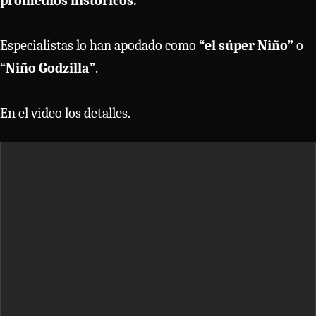
promedios históricos.
Especialistas lo han apodado como
“el súper Niño”
o
“Niño Godzilla”
.
En el video los detalles.