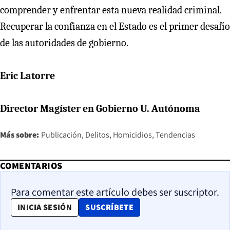
comprender y enfrentar esta nueva realidad criminal.
Recuperar la confianza en el Estado es el primer desafío
de las autoridades de gobierno.
Eric Latorre
Director Magíster en Gobierno U. Autónoma
Más sobre:
Publicación
Delitos
Homicidios
Tendencias
COMENTARIOS
Para comentar este artículo debes ser suscriptor.
OPENS IN NEW WINDOW
INICIA SESIÓN
SUSCRÍBETE