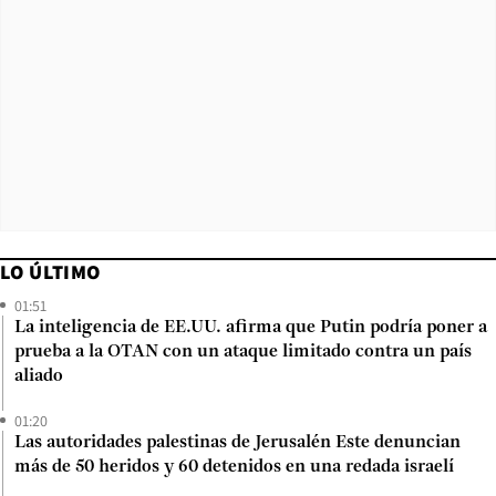
LO ÚLTIMO
01:51
La inteligencia de EE.UU. afirma que Putin podría poner a
prueba a la OTAN con un ataque limitado contra un país
aliado
01:20
Las autoridades palestinas de Jerusalén Este denuncian
más de 50 heridos y 60 detenidos en una redada israelí