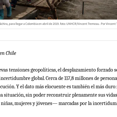
áchira, para llegar a Colombia en abril de 2019. foto: UNHCR/Vincent Tremeau
Vincent
en Chile
as tensiones geopolíticas, el desplazamiento forzado s
 incertidumbre global. Cerca de 117,8 millones de person
secución. Y el dato más elocuente es también el más duro:
sa situación, sin poder reconstruir plenamente sus vidas
 niñas, mujeres y jóvenes— marcadas por la incertidum