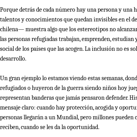
Porque detrás de cada número hay una persona y una his
talentos y conocimientos que quedan invisibles en el d
chilena— muestra algo que los estereotipos no alcanzan
las personas refugiadas trabajan, emprenden, estudian y
social de los países que las acogen. La inclusión no es s
desarrollo.
Un gran ejemplo lo estamos viendo estas semanas, dond
refugiados o huyeron de la guerra siendo niños hoy jue
representan banderas que jamás pensaron defender. His
mensaje claro: cuando hay protección, acogida y oportun
personas llegarán a un Mundial, pero millones pueden 
reciben, cuando se les da la oportunidad.