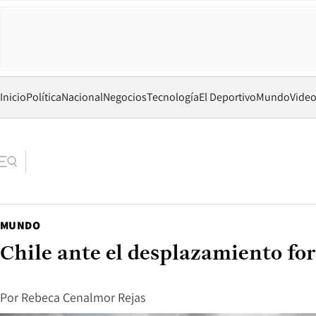
Inicio
Política
Nacional
Negocios
Tecnología
El Deportivo
Mundo
Vide
MUNDO
Chile ante el desplazamiento for
Por
Rebeca Cenalmor Rejas