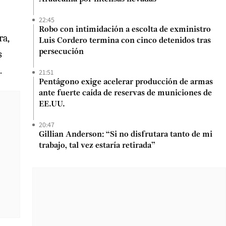
22:45
Robo con intimidación a escolta de exministro
ra,
Luis Cordero termina con cinco detenidos tras
persecución
s
.
21:51
Pentágono exige acelerar producción de armas
ante fuerte caída de reservas de municiones de
EE.UU.
20:47
Gillian Anderson: “Si no disfrutara tanto de mi
trabajo, tal vez estaría retirada”