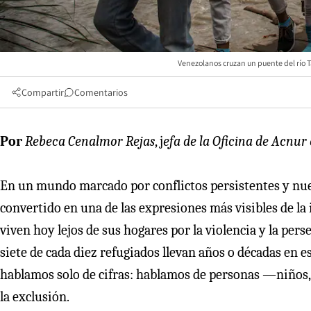
Venezolanos cruzan un puente del río T
Compartir
Comentarios
Por
Rebeca Cenalmor Rejas
, j
efa de la Oficina de Acnur 
En un mundo marcado por conflictos persistentes y nuev
convertido en una de las expresiones más visibles de la
viven hoy lejos de sus hogares por la violencia y la per
siete de cada diez refugiados llevan años o décadas en e
hablamos solo de cifras: hablamos de personas —niños,
la exclusión.