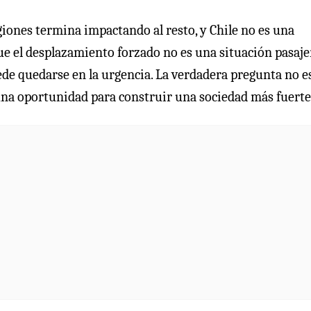
iones termina impactando al resto, y Chile no es una
e el desplazamiento forzado no es una situación pasaje
uede quedarse en la urgencia. La verdadera pregunta no e
na oportunidad para construir una sociedad más fuerte