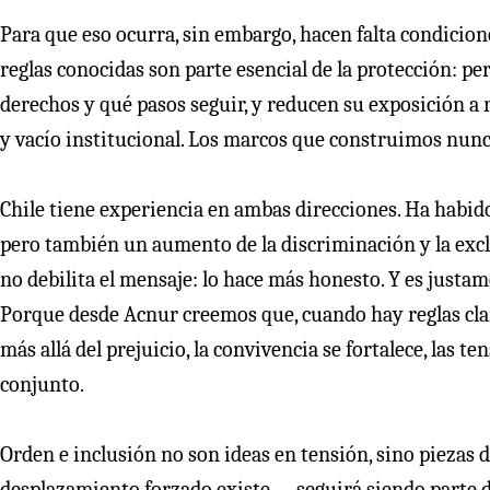
Para que eso ocurra, sin embargo, hacen falta condicion
reglas conocidas son parte esencial de la protección: pe
derechos y qué pasos seguir, y reducen su exposición a
y vacío institucional. Los marcos que construimos nunc
Chile tiene experiencia en ambas direcciones. Ha habi
pero también un aumento de la discriminación y la exc
no debilita el mensaje: lo hace más honesto. Y es justa
Porque desde Acnur creemos que, cuando hay reglas clar
más allá del prejuicio, la convivencia se fortalece, las
conjunto.
Orden e inclusión no son ideas en tensión, sino piezas 
desplazamiento forzado existe —seguirá siendo parte 