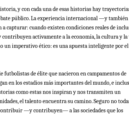
toria, y con cada una de esas historias hay trayectoria
ebate público. La experiencia internacional —y también 
 a capturar: cuando existen condiciones reales de inclu
 contribuyen activamente a la economía, la cultura y la
olo un imperativo ético: es una apuesta inteligente por el
e futbolistas de élite que nacieron en campamentos de
gan en los estadios más importantes del mundo, e inclu
torias como estas nos inspiran y nos transmiten un
idades, el talento encuentra su camino. Seguro no todas
contribuir —y contribuyen— a las sociedades que los