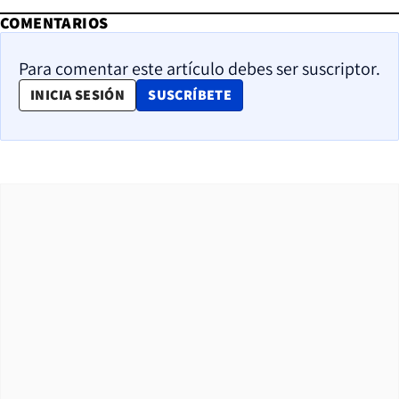
COMENTARIOS
Para comentar este artículo debes ser suscriptor.
OPENS IN NEW WINDOW
INICIA SESIÓN
SUSCRÍBETE