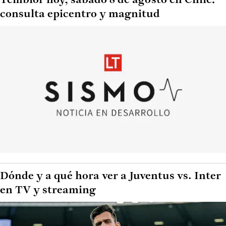
Temblor hoy, sábado 8 de agosto en Chile:
consulta epicentro y magnitud
Dónde y a qué hora ver a Juventus vs. Inter
en TV y streaming