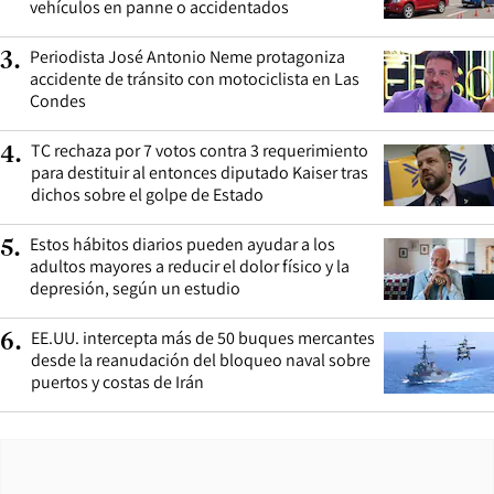
vehículos en panne o accidentados
Periodista José Antonio Neme protagoniza
3
.
accidente de tránsito con motociclista en Las
Condes
TC rechaza por 7 votos contra 3 requerimiento
4
.
para destituir al entonces diputado Kaiser tras
dichos sobre el golpe de Estado
Estos hábitos diarios pueden ayudar a los
5
.
adultos mayores a reducir el dolor físico y la
depresión, según un estudio
EE.UU. intercepta más de 50 buques mercantes
6
.
desde la reanudación del bloqueo naval sobre
puertos y costas de Irán