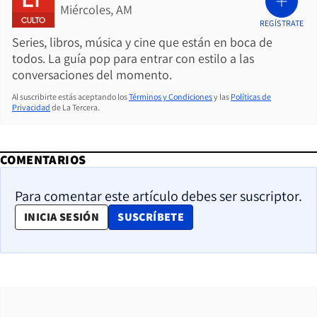
Miércoles, AM
REGÍSTRATE
Series, libros, música y cine que están en boca de
todos. La guía pop para entrar con estilo a las
conversaciones del momento.
Al suscribirte estás aceptando los
Términos y Condiciones
y las
Políticas de
Privacidad
de La Tercera.
COMENTARIOS
Para comentar este artículo debes ser suscriptor.
OPENS IN NEW WINDOW
INICIA SESIÓN
SUSCRÍBETE