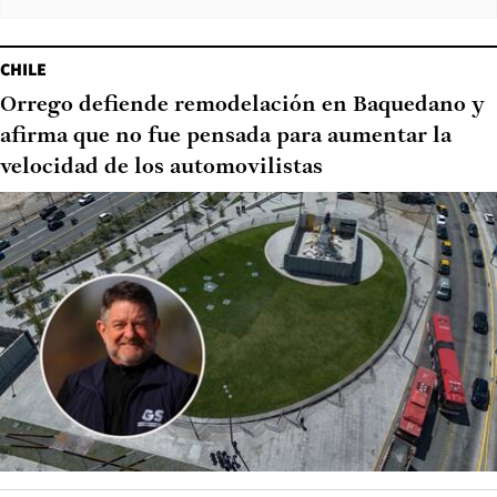
CHILE
Orrego defiende remodelación en Baquedano y
afirma que no fue pensada para aumentar la
velocidad de los automovilistas