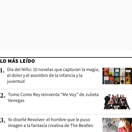
LO MÁS LEÍDO
Día del Niño: 10 novelas que capturan la magia,
1
.
el dolor y el asombro de la infancia y la
juventud
Tomo Como Rey reinventa “Me Voy” de Julieta
2
.
Venegas
Yo diseñé Revolver: el hombre que le puso
3
.
imagen a la fantasía creativa de The Beatles