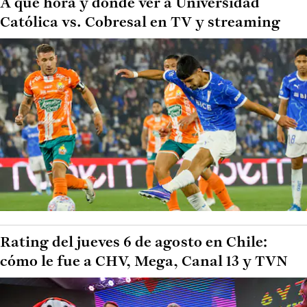
A qué hora y dónde ver a Universidad
Católica vs. Cobresal en TV y streaming
Rating del jueves 6 de agosto en Chile:
cómo le fue a CHV, Mega, Canal 13 y TVN