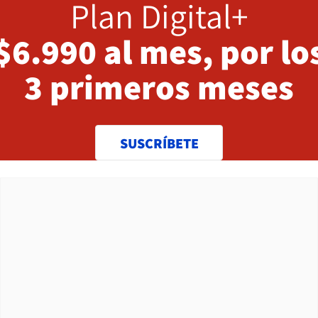
Plan Digital+
$6.990 al mes, por lo
3 primeros meses
SUSCRÍBETE