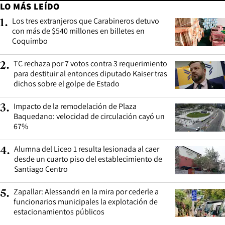
LO MÁS LEÍDO
Los tres extranjeros que Carabineros detuvo
1
.
con más de $540 millones en billetes en
Coquimbo
TC rechaza por 7 votos contra 3 requerimiento
2
.
para destituir al entonces diputado Kaiser tras
dichos sobre el golpe de Estado
Impacto de la remodelación de Plaza
3
.
Baquedano: velocidad de circulación cayó un
67%
Alumna del Liceo 1 resulta lesionada al caer
4
.
desde un cuarto piso del establecimiento de
Santiago Centro
Zapallar: Alessandri en la mira por cederle a
5
.
funcionarios municipales la explotación de
estacionamientos públicos