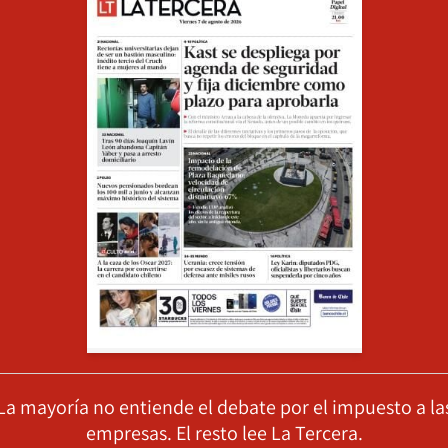
La mayoría no entiende el debate por el impuesto a la
empresas. El resto lee La Tercera.