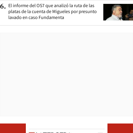
El informe del OS7 que analizó la ruta de las
6
.
platas de la cuenta de Migueles por presunto
lavado en caso Fundamenta
Opens in ne