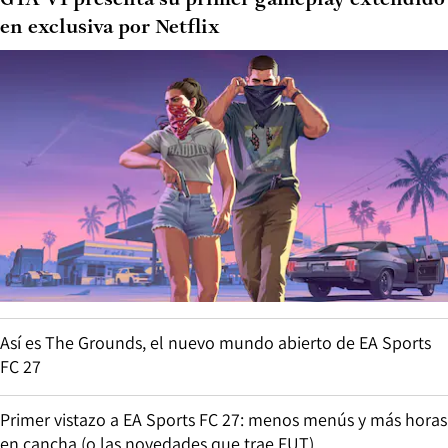
GTA VI presenta su primer gameplay extendido
en exclusiva por Netflix
Así es The Grounds, el nuevo mundo abierto de EA Sports
FC 27
Primer vistazo a EA Sports FC 27: menos menús y más horas
en cancha (o las novedades que trae FUT)