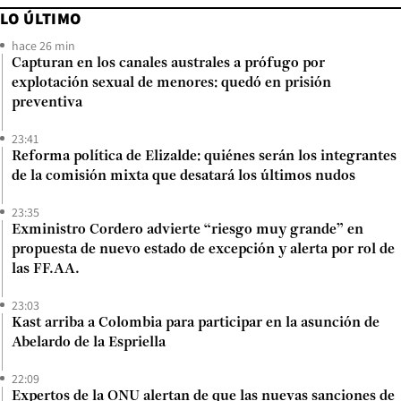
LO ÚLTIMO
hace 26 min
Capturan en los canales australes a prófugo por
explotación sexual de menores: quedó en prisión
preventiva
23:41
Reforma política de Elizalde: quiénes serán los integrantes
de la comisión mixta que desatará los últimos nudos
23:35
Exministro Cordero advierte “riesgo muy grande” en
propuesta de nuevo estado de excepción y alerta por rol de
las FF.AA.
23:03
Kast arriba a Colombia para participar en la asunción de
Abelardo de la Espriella
22:09
Expertos de la ONU alertan de que las nuevas sanciones de