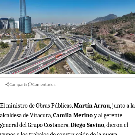
Compartir
Comentarios
El ministro de Obras Públicas,
Martín Arrau
, junto a la
alcaldesa de Vitacura,
Camila Merino
y al gerente
general del Grupo Costanera,
Diego Savino
, dieron el
vamos a los trabajos de construcción de la nueva