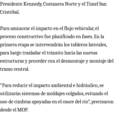
Presidente Kennedy, Costanera Norte y el Túnel San
Cristóbal.
Para aminorar el impacto en el flujo vehicular, el
proceso constructivo fue planificado en fases. En la
primera etapa se intervendrán los tableros laterales,
para luego trasladar el tránsito hacia las nuevas
estructuras y proceder con el desmontaje y montaje del
tramo central.
“Para reducir el impacto ambiental e hidráulico, se
utilizarán sistemas de moldajes colgados, evitando el
uso de cimbras apoyadas en el cauce del río”, precisaron
desde el MOP.