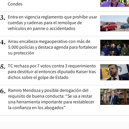
Condes
Entra en vigencia reglamento que prohíbe usar
3
.
cuerdas y cadenas para el remolque de
vehículos en panne o accidentados
Arrau encabeza megaoperativo con más de
4
.
5.000 policías y destaca agenda para fortalecer
su protección
TC rechaza por 7 votos contra 3 requerimiento
5
.
para destituir al entonces diputado Kaiser tras
dichos sobre el golpe de Estado
Ramiro Mendoza y posible derogación del
6
.
requisito de buena conducta: “Se va a restar
una herramienta importante para restablecer
la confianza en los abogados”