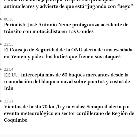
China reclama a Japón que respete sus principios
antinucleares y advierte de que está “jugando con fuego”
00:38
Periodista José Antonio Neme protagoniza accidente de
tránsito con motociclista en Las Condes
23:55
El Consejo de Seguridad de la ONU alerta de una escalada
en Yemen y pide a los hutíes que frenen sus ataques
22:54
EE.UU. intercepta más de 50 buques mercantes desde la
reanudación del bloqueo naval sobre puertos y costas de
Irán
22:21
Vientos de hasta 70 km/h y nevadas: Senapred alerta por
evento meteorológico en sector cordillerano de Región de
Coquimbo