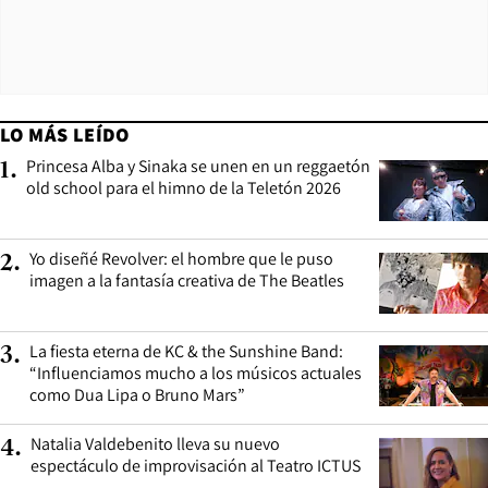
LO MÁS LEÍDO
Princesa Alba y Sinaka se unen en un reggaetón
1
.
old school para el himno de la Teletón 2026
Yo diseñé Revolver: el hombre que le puso
2
.
imagen a la fantasía creativa de The Beatles
La fiesta eterna de KC & the Sunshine Band:
3
.
“Influenciamos mucho a los músicos actuales
como Dua Lipa o Bruno Mars”
Natalia Valdebenito lleva su nuevo
4
.
espectáculo de improvisación al Teatro ICTUS