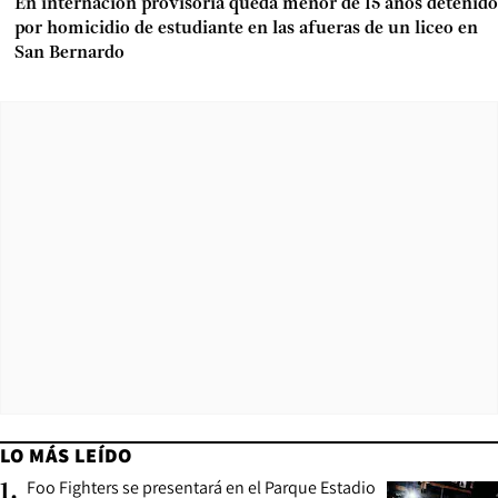
En internación provisoria queda menor de 15 años detenido
por homicidio de estudiante en las afueras de un liceo en
San Bernardo
LO MÁS LEÍDO
Foo Fighters se presentará en el Parque Estadio
1
.