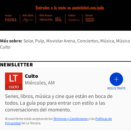
Más sobre:
Solar
Pulp
Movistar Arena
Conciertos
Música
Música
Culto
NEWSLETTER
Culto
Miércoles, AM
REGÍSTRATE
Series, libros, música y cine que están en boca de
todos. La guía pop para entrar con estilo a las
conversaciones del momento.
Al suscribirte estás aceptando los
Términos y Condiciones
y las
Políticas de
Privacidad
de La Tercera.