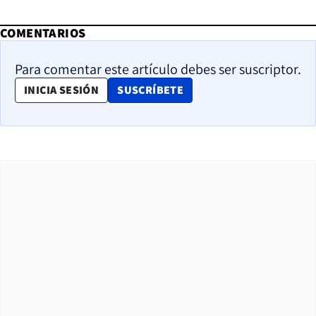
COMENTARIOS
Para comentar este artículo debes ser suscriptor.
OPENS IN NEW WINDOW
INICIA SESIÓN
SUSCRÍBETE