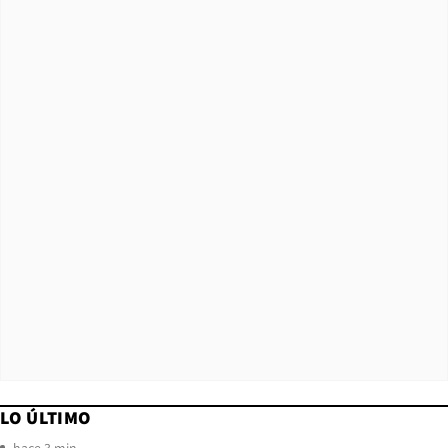
LO ÚLTIMO
hace 3 min