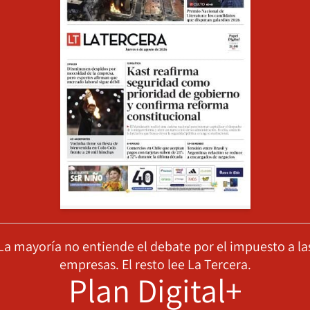
La mayoría no entiende el debate por el impuesto a la
empresas. El resto lee La Tercera.
Plan Digital+