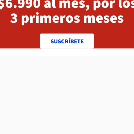
$6.990 al mes, por lo
3 primeros meses
SUSCRÍBETE