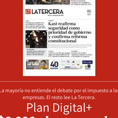
La mayoría no entiende el debate por el impuesto a la
empresas. El resto lee La Tercera.
Plan Digital+