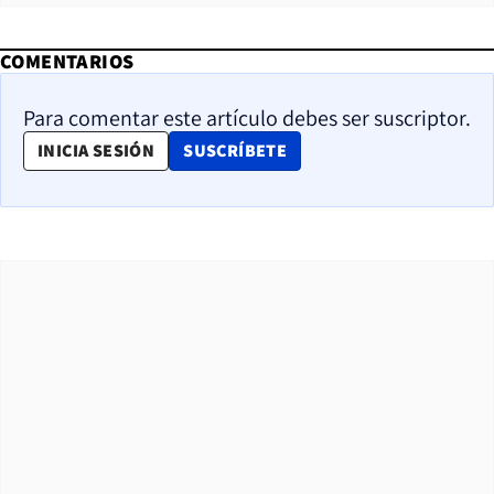
COMENTARIOS
Para comentar este artículo debes ser suscriptor.
OPENS IN NEW WINDOW
INICIA SESIÓN
SUSCRÍBETE