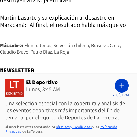
Martín Lasarte y su explicación al desastre en
Maracaná: “Al final, el resultado habla más que yo”
Más sobre:
Eliminatorias
Selección chilena
Brasil vs. Chile
Claudio Bravo
Paulo Díaz
La Roja
NEWSLETTER
El Deportivo
Lunes, 8:45 AM
REGÍSTRATE
Una selección especial con la cobertura y análisis de
los eventos deportivos más importantes del fin de
semana, por el equipo de Deportes de La Tercera.
Al suscribirte estás aceptando los
Términos y Condiciones
y las
Políticas de
Privacidad
de La Tercera.