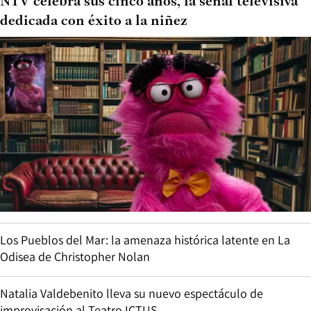
NTV celebra sus cinco años, la señal televisiva
dedicada con éxito a la niñez
Los Pueblos del Mar: la amenaza histórica latente en La
Odisea de Christopher Nolan
Natalia Valdebenito lleva su nuevo espectáculo de
improvisación al Teatro ICTUS