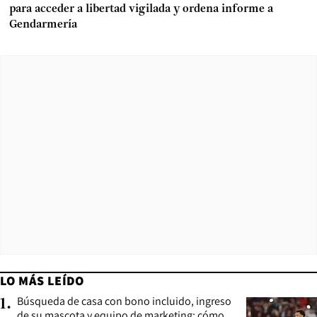
para acceder a libertad vigilada y ordena informe a
Gendarmería
LO MÁS LEÍDO
Búsqueda de casa con bono incluido, ingreso
1
.
de su mascota y equipo de marketing: cómo