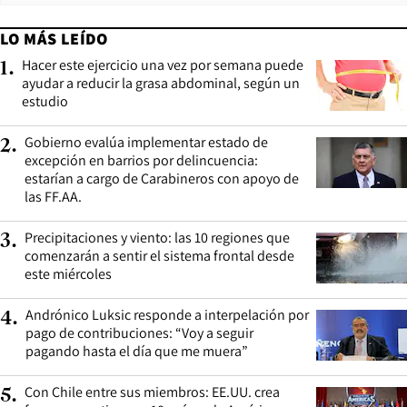
LO MÁS LEÍDO
Hacer este ejercicio una vez por semana puede
1
.
ayudar a reducir la grasa abdominal, según un
estudio
Gobierno evalúa implementar estado de
2
.
excepción en barrios por delincuencia:
estarían a cargo de Carabineros con apoyo de
las FF.AA.
Precipitaciones y viento: las 10 regiones que
3
.
comenzarán a sentir el sistema frontal desde
este miércoles
Andrónico Luksic responde a interpelación por
4
.
pago de contribuciones: “Voy a seguir
pagando hasta el día que me muera”
Con Chile entre sus miembros: EE.UU. crea
5
.