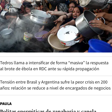
Tedros llama a intensificar de forma “masiva” la respuesta
al brote de ébola en RDC ante su rápida propagación
Tensión entre Brasil y Argentina sufre la peor crisis en 200
años: relación se reduce a nivel de encargados de negocios
PAULA
Bolitas energéticas de zanahoria y canela