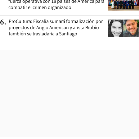
fuerza operativa con 18 países de América para
combatir el crimen organizado
ProCultura: Fiscalía sumará formalización por
6
.
proyectos de Anglo American y arista Biobío
también se trasladaría a Santiago