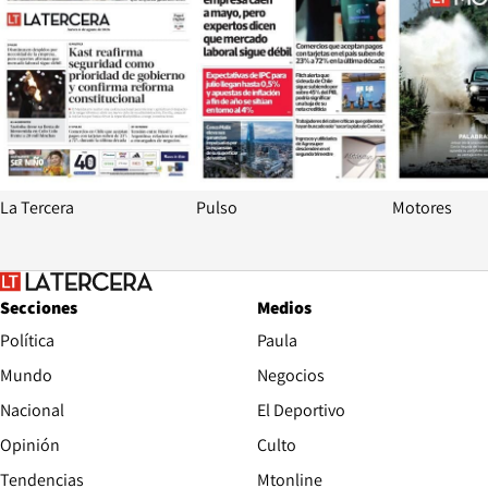
La Tercera
Pulso
Motores
Secciones
Medios
Política
Paula
Mundo
Negocios
Nacional
El Deportivo
Opinión
Culto
Tendencias
Mtonline