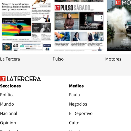
La Tercera
Pulso
Motores
Secciones
Medios
Política
Paula
Mundo
Negocios
Nacional
El Deportivo
Opinión
Culto