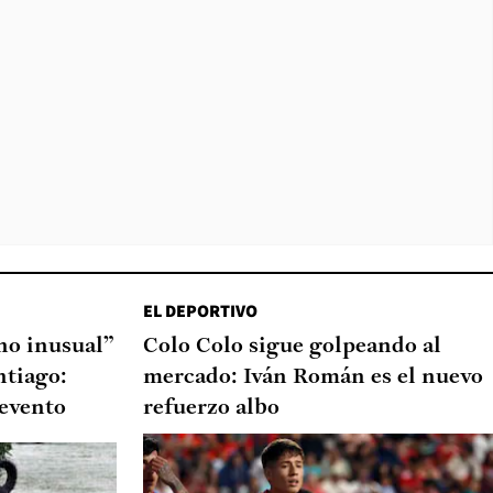
EL DEPORTIVO
o inusual”
Colo Colo sigue golpeando al
ntiago:
mercado: Iván Román es el nuevo
 evento
refuerzo albo