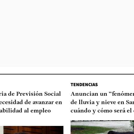
TENDENCIAS
ia de Previsión Social
Anuncian un “fenómen
necesidad de avanzar en
de lluvia y nieve en Sa
abilidad al empleo
cuándo y cómo será el