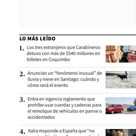
LO MÁS LEÍDO
Los tres extranjeros que Carabineros
1
.
detuvo con más de $540 millones en
billetes en Coquimbo
Anuncian un “fenómeno inusual” de
2
.
lluvia y nieve en Santiago: cuándo y
cómo será el evento
Entra en vigencia reglamento que
3
.
prohíbe usar cuerdas y cadenas para
el remolque de vehículos en panne o
accidentados
Italia responde a España que “no
4
.