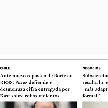
CHILE
NEGOCIOS
Ante nuevo reposteo de Boric en
Subsecretar
RRSS: Pavez defiende y
resalta la 
desmenuza cifra entregada por
“más adapt
Kast sobre robos violentos
formal”