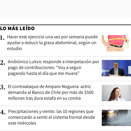
LO MÁS LEÍDO
Hacer este ejercicio una vez por semana puede
1
.
ayudar a reducir la grasa abdominal, según un
estudio
Andrónico Luksic responde a interpelación por
2
.
pago de contribuciones: “Voy a seguir
pagando hasta el día que me muera”
El contraataque de Amparo Noguera: actriz
3
.
demanda al Banco de Chile por más de $500
millones tras dura estafa en su contra
Precipitaciones y viento: las 10 regiones que
4
.
comenzarán a sentir el sistema frontal desde
este miércoles