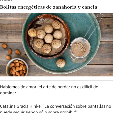
Bolitas energéticas de zanahoria y canela
Hablemos de amor: el arte de perder no es difícil de
dominar
Catalina Gracia Hinke: “La conversación sobre pantallas no
puede seguir siendo sólo sobre prohibir”