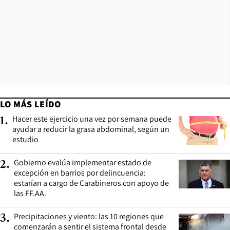
LO MÁS LEÍDO
Hacer este ejercicio una vez por semana puede
1
.
ayudar a reducir la grasa abdominal, según un
estudio
Gobierno evalúa implementar estado de
2
.
excepción en barrios por delincuencia:
estarían a cargo de Carabineros con apoyo de
las FF.AA.
Precipitaciones y viento: las 10 regiones que
3
.
comenzarán a sentir el sistema frontal desde