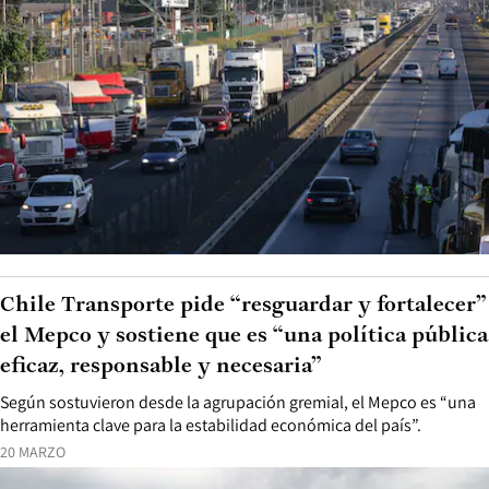
Chile Transporte pide “resguardar y fortalecer”
el Mepco y sostiene que es “una política pública
eficaz, responsable y necesaria”
Según sostuvieron desde la agrupación gremial, el Mepco es “una
herramienta clave para la estabilidad económica del país”.
20 MARZO