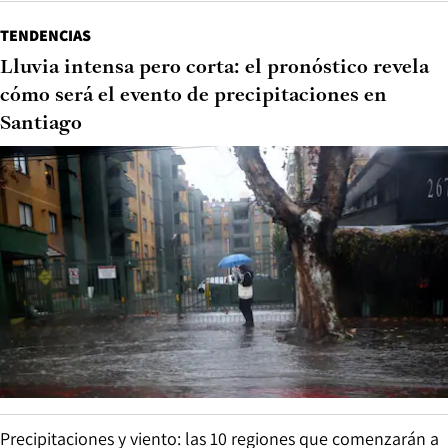
TENDENCIAS
Lluvia intensa pero corta: el pronóstico revela
cómo será el evento de precipitaciones en
Santiago
Precipitaciones y viento: las 10 regiones que comenzarán a