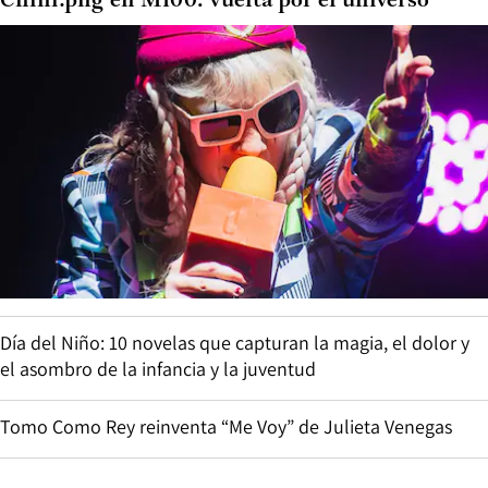
Chini.png en M100: vuelta por el universo
Día del Niño: 10 novelas que capturan la magia, el dolor y
el asombro de la infancia y la juventud
Tomo Como Rey reinventa “Me Voy” de Julieta Venegas