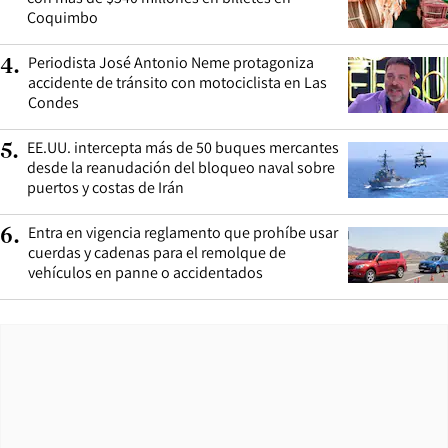
Coquimbo
Periodista José Antonio Neme protagoniza
4
.
accidente de tránsito con motociclista en Las
Condes
EE.UU. intercepta más de 50 buques mercantes
5
.
desde la reanudación del bloqueo naval sobre
puertos y costas de Irán
Entra en vigencia reglamento que prohíbe usar
6
.
cuerdas y cadenas para el remolque de
vehículos en panne o accidentados