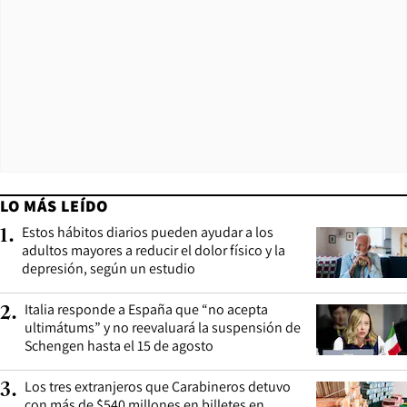
LO MÁS LEÍDO
Estos hábitos diarios pueden ayudar a los
1
.
adultos mayores a reducir el dolor físico y la
depresión, según un estudio
Italia responde a España que “no acepta
2
.
ultimátums” y no reevaluará la suspensión de
Schengen hasta el 15 de agosto
Los tres extranjeros que Carabineros detuvo
3
.
con más de $540 millones en billetes en