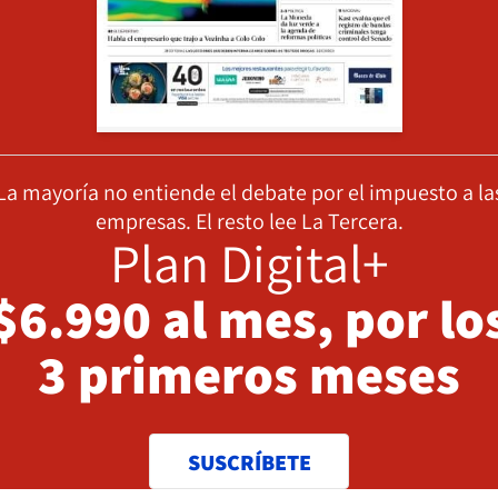
La mayoría no entiende el debate por el impuesto a la
empresas. El resto lee La Tercera.
Plan Digital+
$6.990 al mes, por lo
3 primeros meses
SUSCRÍBETE