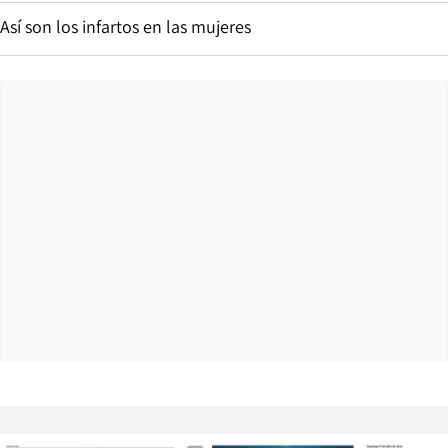
Así son los infartos en las mujeres
Opens in new window
Opens in ne