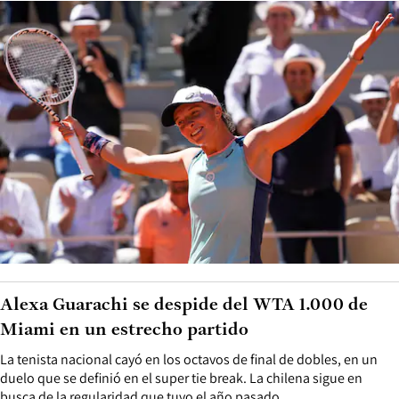
Alexa Guarachi se despide del WTA 1.000 de
Miami en un estrecho partido
La tenista nacional cayó en los octavos de final de dobles, en un
duelo que se definió en el super tie break. La chilena sigue en
busca de la regularidad que tuvo el año pasado.