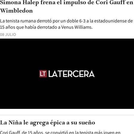
Simona Halep frena el impulso de Cori Gauff en
Wimbledon
La tenista rumana derrotó por un doble 6-3 a la estadounidense de
15 años que había derrotado a Venus Williams.
08 JULIO
La Niña le agrega épica a su sueño
Cori Gauff, de 15 años, se convirtió en la tenista más joven en