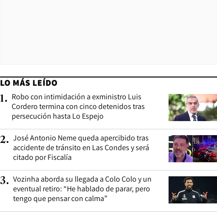
LO MÁS LEÍDO
Robo con intimidación a exministro Luis
1
.
Cordero termina con cinco detenidos tras
persecución hasta Lo Espejo
José Antonio Neme queda apercibido tras
2
.
accidente de tránsito en Las Condes y será
citado por Fiscalía
Vozinha aborda su llegada a Colo Colo y un
3
.
eventual retiro: “He hablado de parar, pero
tengo que pensar con calma”