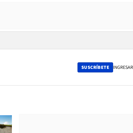
SUSCRÍBETE
INGRESAR