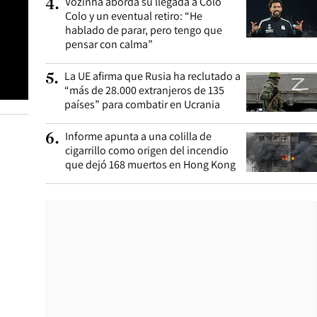
Vozinha aborda su llegada a Colo
4
.
Colo y un eventual retiro: “He
hablado de parar, pero tengo que
pensar con calma”
La UE afirma que Rusia ha reclutado a
5
.
“más de 28.000 extranjeros de 135
países” para combatir en Ucrania
Informe apunta a una colilla de
6
.
cigarrillo como origen del incendio
que dejó 168 muertos en Hong Kong