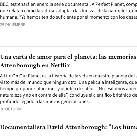
BBC, estrenará en enero la serie documental, A Perfect Planet, com
que relatan cómo la vida se adapta a las fuerzas de la naturaleza, ent
humana. “Ya hemos tenido suficiente por el momento con los desast
29 DICIEMBRE
Una carta de amor para el planeta: las memorias
Attenborough en Netflix
A Life On Our Planet es la historia de la vida en nuestro planeta d
visto más del mundo que ningún otro. Una película inteligente, qu
tiempo propone soluciones y plantea desafíos. “Necesitamos aprend
naturaleza y no en contra de ella”, concluye el científico británico 
profundo legado a las nuevas generaciones.
20 OCTUBRE
Documentalista David Attenborough: "Los huma