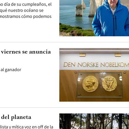
mo día de su cumpleaños, el
 qué nuestro océano se
te, mostramos cómo podemos
 viernes se anuncia
 al ganador
 del planeta
ista y mítica voz en off de la