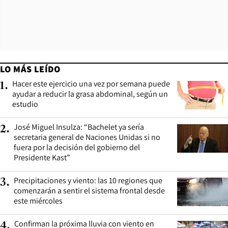
LO MÁS LEÍDO
Hacer este ejercicio una vez por semana puede
1
.
ayudar a reducir la grasa abdominal, según un
estudio
José Miguel Insulza: “Bachelet ya sería
2
.
secretaria general de Naciones Unidas si no
fuera por la decisión del gobierno del
Presidente Kast”
Precipitaciones y viento: las 10 regiones que
3
.
comenzarán a sentir el sistema frontal desde
este miércoles
Confirman la próxima lluvia con viento en
4
.