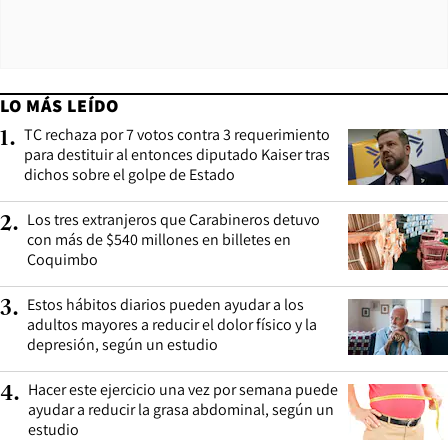
LO MÁS LEÍDO
TC rechaza por 7 votos contra 3 requerimiento
1
.
para destituir al entonces diputado Kaiser tras
dichos sobre el golpe de Estado
Los tres extranjeros que Carabineros detuvo
2
.
con más de $540 millones en billetes en
Coquimbo
Estos hábitos diarios pueden ayudar a los
3
.
adultos mayores a reducir el dolor físico y la
depresión, según un estudio
Hacer este ejercicio una vez por semana puede
4
.
ayudar a reducir la grasa abdominal, según un
estudio