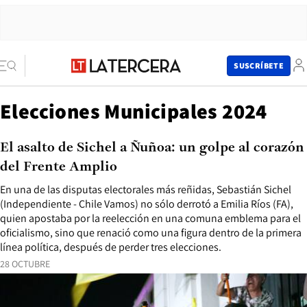
SUSCRÍBETE
Elecciones Municipales 2024
El asalto de Sichel a Ñuñoa: un golpe al corazón
del Frente Amplio
En una de las disputas electorales más reñidas, Sebastián Sichel
(Independiente - Chile Vamos) no sólo derrotó a Emilia Ríos (FA),
quien apostaba por la reelección en una comuna emblema para el
oficialismo, sino que renació como una figura dentro de la primera
línea política, después de perder tres elecciones.
28 OCTUBRE