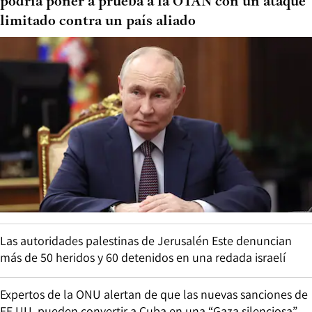
podría poner a prueba a la OTAN con un ataque
limitado contra un país aliado
Las autoridades palestinas de Jerusalén Este denuncian
más de 50 heridos y 60 detenidos en una redada israelí
Expertos de la ONU alertan de que las nuevas sanciones de
EE.UU. pueden convertir a Cuba en una “Gaza silenciosa”