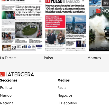
La Tercera
Pulso
Motores
Secciones
Medios
Política
Paula
Mundo
Negocios
Nacional
El Deportivo