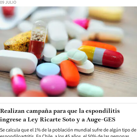
09 JULIO
Realizan campaña para que la espondilitis
ingrese a Ley Ricarte Soto y a Auge-GES
Se calcula que el 1% de la población mundial sufre de algún tipo de
espondiloartritis. En Chile, a los 45 años, el 50% de las personas