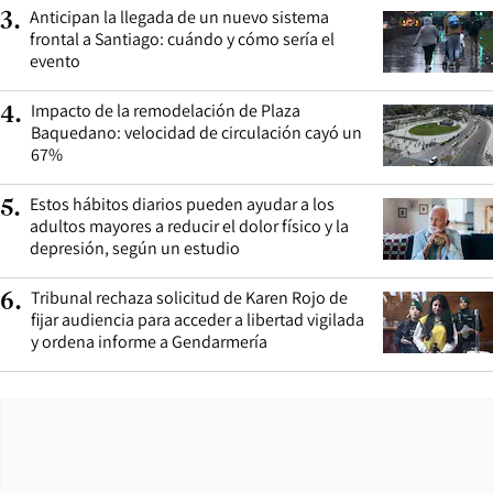
Anticipan la llegada de un nuevo sistema
3
.
frontal a Santiago: cuándo y cómo sería el
evento
Impacto de la remodelación de Plaza
4
.
Baquedano: velocidad de circulación cayó un
67%
Estos hábitos diarios pueden ayudar a los
5
.
adultos mayores a reducir el dolor físico y la
depresión, según un estudio
Tribunal rechaza solicitud de Karen Rojo de
6
.
fijar audiencia para acceder a libertad vigilada
y ordena informe a Gendarmería