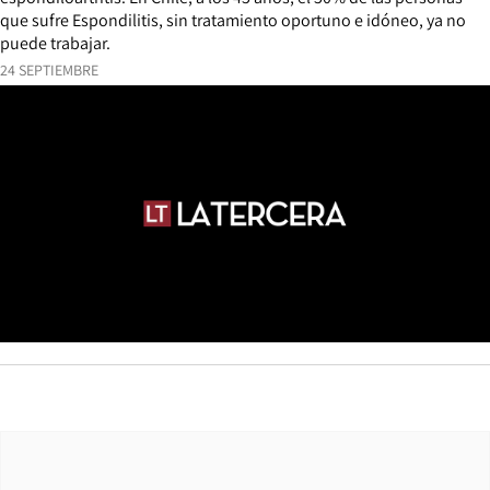
que sufre Espondilitis, sin tratamiento oportuno e idóneo, ya no
puede trabajar.
24 SEPTIEMBRE