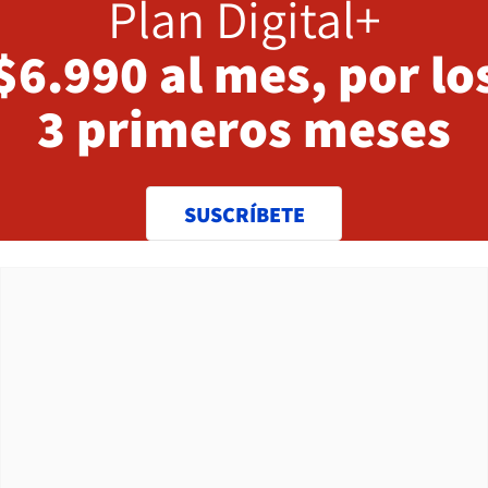
Plan Digital+
$6.990 al mes, por lo
3 primeros meses
SUSCRÍBETE