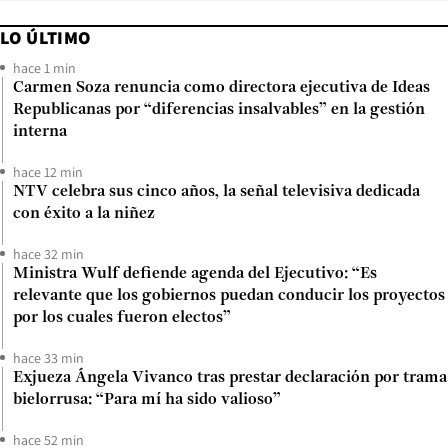
LO ÚLTIMO
hace 1 min
Carmen Soza renuncia como directora ejecutiva de Ideas
Republicanas por “diferencias insalvables” en la gestión
interna
hace 12 min
NTV celebra sus cinco años, la señal televisiva dedicada
con éxito a la niñez
hace 32 min
Ministra Wulf defiende agenda del Ejecutivo: “Es
relevante que los gobiernos puedan conducir los proyectos
por los cuales fueron electos”
hace 33 min
Exjueza Ángela Vivanco tras prestar declaración por trama
bielorrusa: “Para mí ha sido valioso”
hace 52 min