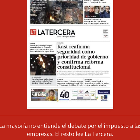
La mayoría no entiende el debate por el impuesto a la
empresas. El resto lee La Tercera.