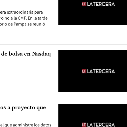
nera extraordinaria para
 o no a la CMF. En la tarde
ctorio de Pampa se reunió
 de bolsa en Nasdaq
os a proyecto que
el que administre los datos