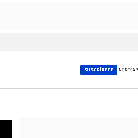
SUSCRÍBETE
INGRESAR