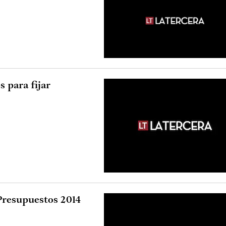
 para fijar
Presupuestos 2014