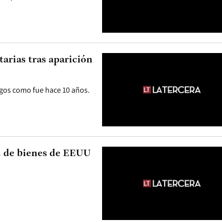
arias tras aparición
esgos como fue hace 10 años.
. de bienes de EEUU