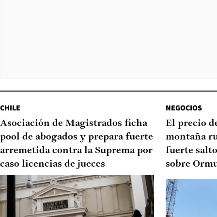
CHILE
NEGOCIOS
Asociación de Magistrados ficha
El precio d
pool de abogados y prepara fuerte
montaña ru
arremetida contra la Suprema por
fuerte salt
caso licencias de jueces
sobre Orm