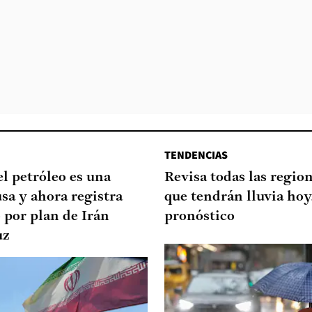
TENDENCIAS
el petróleo es una
Revisa todas las regio
sa y ahora registra
que tendrán lluvia hoy
o por plan de Irán
pronóstico
uz