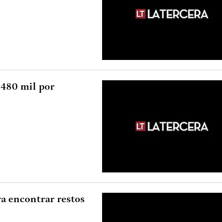
 480 mil por
a encontrar restos