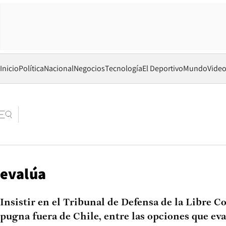
Inicio
Política
Nacional
Negocios
Tecnología
El Deportivo
Mundo
Vide
evalúa
Insistir en el Tribunal de Defensa de la Libre C
pugna fuera de Chile, entre las opciones que eva