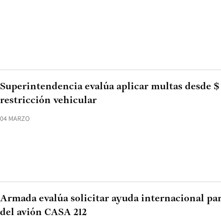
Superintendencia evalúa aplicar multas desde $
restricción vehicular
04 MARZO
Armada evalúa solicitar ayuda internacional par
del avión CASA 212