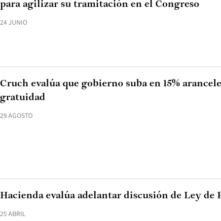
para agilizar su tramitación en el Congreso
24 JUNIO
Cruch evalúa que gobierno suba en 15% aranceles
gratuidad
29 AGOSTO
Hacienda evalúa adelantar discusión de Ley de 
25 ABRIL