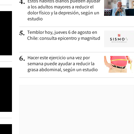
Estos hábitos diarios pueden ayudar
4
.
a los adultos mayores a reducir el
dolor físico y la depresión, según un
estudio
Temblor hoy, jueves 6 de agosto en
5
.
Chile: consulta epicentro y magnitud
Hacer este ejercicio una vez por
6
.
semana puede ayudar a reducir la
grasa abdominal, según un estudio