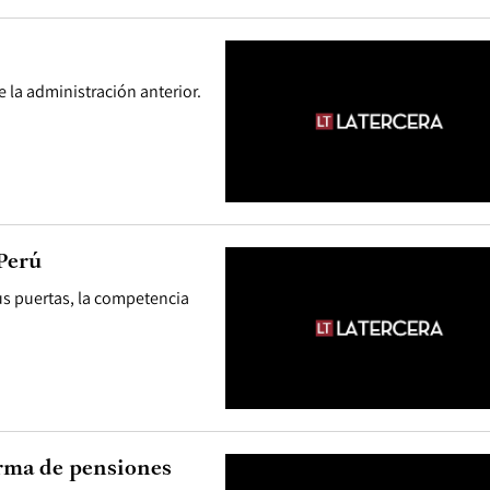
 la administración anterior.
Perú
us puertas, la competencia
orma de pensiones