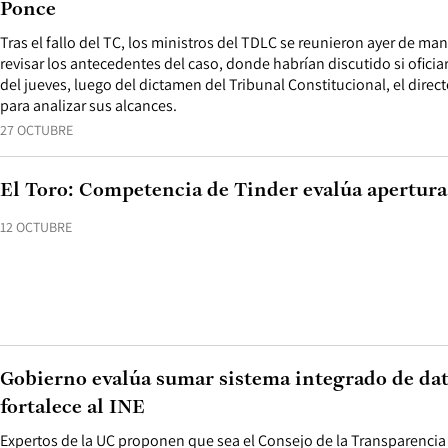
Ponce
Tras el fallo del TC, los ministros del TDLC se reunieron ayer de ma
revisar los antecedentes del caso, donde habrían discutido si oficiar
del jueves, luego del dictamen del Tribunal Constitucional, el dire
para analizar sus alcances.
27 OCTUBRE
El Toro: Competencia de Tinder evalúa apertura
12 OCTUBRE
Gobierno evalúa sumar sistema integrado de dat
fortalece al INE
Expertos de la UC proponen que sea el Consejo de la Transparencia 