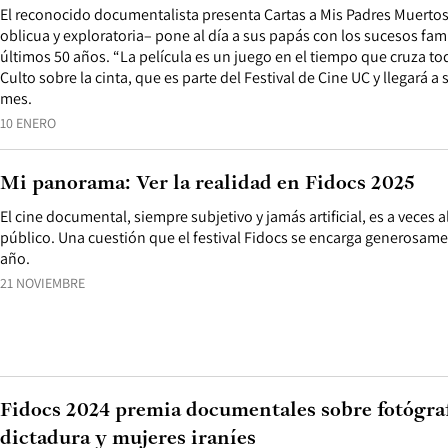
El reconocido documentalista presenta Cartas a Mis Padres Muertos
oblicua y exploratoria– pone al día a sus papás con los sucesos famil
últimos 50 años. “La película es un juego en el tiempo que cruza to
Culto sobre la cinta, que es parte del Festival de Cine UC y llegará a
mes.
10 ENERO
Mi panorama: Ver la realidad en Fidocs 2025
El cine documental, siempre subjetivo y jamás artificial, es a veces a
público. Una cuestión que el festival Fidocs se encarga generosamen
año.
21 NOVIEMBRE
Fidocs 2024 premia documentales sobre fotógra
dictadura y mujeres iraníes