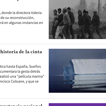
, donde la directora Valeria
 de su reconstrucción,
rá en algunas instancias en
historia de la cinta
rtica hasta España, Sueños
ocumentara la gesta detrás
realizó una "película marina"
ancisco Coloane, y que se