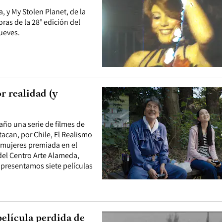
, y My Stolen Planet, de la
ras de la 28° edición del
ueves.
r realidad (y
año una serie de filmes de
tacan, por Chile, El Realismo
e mujeres premiada en el
 del Centro Arte Alameda,
 presentamos siete películas
película perdida de