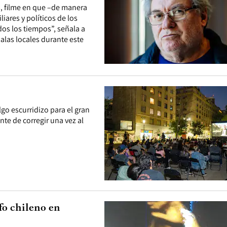
, filme en que –de manera
iares y políticos de los
dos los tiempos”, señala a
 salas locales durante este
lgo escurridizo para el gran
te de corregir una vez al
fo chileno en