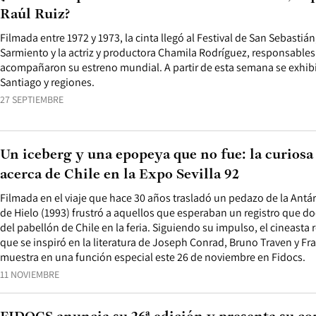
Raúl Ruiz?
Filmada entre 1972 y 1973, la cinta llegó al Festival de San Sebastián
Sarmiento y la actriz y productora Chamila Rodríguez, responsables
acompañaron su estreno mundial. A partir de esta semana se exhibi
Santiago y regiones.
27 SEPTIEMBRE
Un iceberg y una epopeya que no fue: la curiosa 
acerca de Chile en la Expo Sevilla 92
Filmada en el viaje que hace 30 años trasladó un pedazo de la Antá
de Hielo (1993) frustró a aquellos que esperaban un registro que d
del pabellón de Chile en la feria. Siguiendo su impulso, el cineasta 
que se inspiró en la literatura de Joseph Conrad, Bruno Traven y Fr
muestra en una función especial este 26 de noviembre en Fidocs.
11 NOVIEMBRE