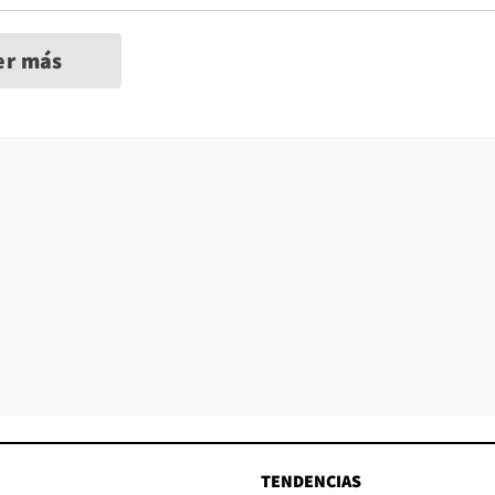
er más
TENDENCIAS