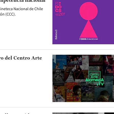
ompetencia nacional
 Cineteca Nacional de Chile
ión (CCC).
ro del Centro Arte