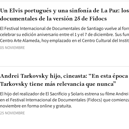
Un Elvis portugués y una sinfonía de La Paz: lo
documentales de la versión 25 de Fidocs
El Festival Internacional de Documentales de Santiago vuelve al fo
celebrar su edición aniversario entre el 1 y el 7 de diciembre. Sus fu
Centro Arte Alameda, hoy emplazado en el Centro Cultural del Insti
05 NOVIEMBRE
Andrei Tarkovsky hijo, cineasta: “En esta época d
Tarkovsky tiene más relevancia que nunca”
El hijo del realizador de El Sacrificio y Solaris estrena su filme And
en el Festival Internacional de Documentales (Fidocs) que comienza
noviembre en forma online y gratuita.
25 NOVIEMBRE