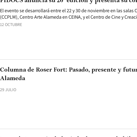
FIDOCS anuncia su 26ª edición y presenta su c
El evento se desarrollará entre el 22 y 30 de noviembre en las salas
(CCPLM), Centro Arte Alameda en CEINA, y el Centro de Cine y Creac
12 OCTUBRE
Columna de Roser Fort: Pasado, presente y futu
Alameda
29 JULIO