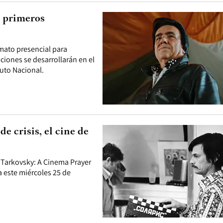
s primeros
rmato presencial para
nciones se desarrollarán en el
tuto Nacional.
e crisis, el cine de
rei Tarkovsky: A Cinema Prayer
 este miércoles 25 de