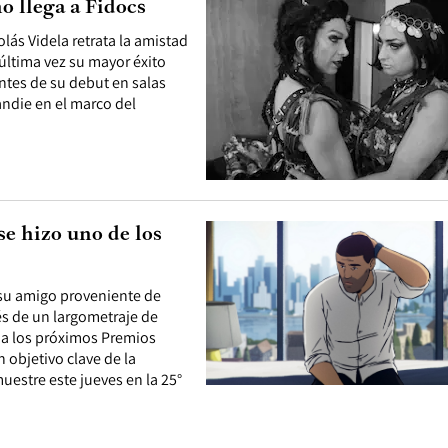
o llega a Fidocs
lás Videla retrata la amistad
 última vez su mayor éxito
Antes de su debut en salas
andie en el marco del
e hizo uno de los
su amigo proveniente de
és de un largometraje de
ar a los próximos Premios
 objetivo clave de la
 muestre este jueves en la 25°