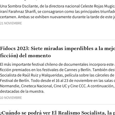
Una Sombra Oscilante, de la directora nacional Celeste Rojas Mugica
iraní Farahnaz Sharifi, se consagraron como las principales triunfado
certamen. Ambas se exhiben nuevamente durante la tarde de este j
21 NOVIEMBRE
Fidocs 2023: Siete miradas imperdibles a la mejo
ficción) del momento
El más importante festival chileno de documentales incorpora este 
ficción premiados en los festivales de Cannes y Berlín. También des
Socialista de Raúl Ruiz y Malqueridas, película sobre las cárceles d
Festival de Berlín. Todo desde el 16 al 23 de noviembre en las salas
Normandie, Cineteca Nacional, Cine UC y Cine CCC. A continuación,
destacadas de la muestra.
10 NOVIEMBRE
¿Cuándo se podrá ver El Realismo Socialista, la 