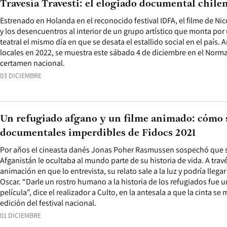
Travesía Travesti: el elogiado documental chilen
Estrenado en Holanda en el reconocido festival IDFA, el filme de Nico
y los desencuentros al interior de un grupo artístico que monta por
teatral el mismo día en que se desata el estallido social en el país. 
locales en 2022, se muestra este sábado 4 de diciembre en el Norm
certamen nacional.
03 DICIEMBRE
Un refugiado afgano y un filme animado: cómo s
documentales imperdibles de Fidocs 2021
Por años el cineasta danés Jonas Poher Rasmussen sospechó que 
Afganistán le ocultaba al mundo parte de su historia de vida. A trav
animación en que lo entrevista, su relato sale a la luz y podría lleg
Oscar. “Darle un rostro humano a la historia de los refugiados fue un
película”, dice el realizador a Culto, en la antesala a que la cinta se
edición del festival nacional.
01 DICIEMBRE