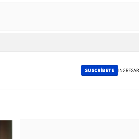
SUSCRÍBETE
INGRESAR